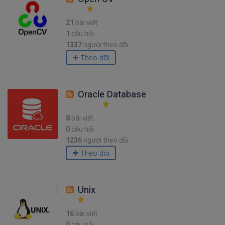
21
bài viết
1
câu hỏi
1337
người theo dõi
Theo dõi
Oracle Database
8
bài viết
0
câu hỏi
1236
người theo dõi
Theo dõi
Unix
16
bài viết
0
câu hỏi