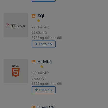
SQL
275
bài viết
22
câu hỏi
3722
người theo dõi
Theo dõi
HTML5
190
bài viết
5
câu hỏi
5100
người theo dõi
Theo dõi
Open CV