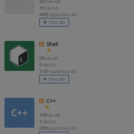
631
bài viết
19
câu hỏi
4435
người theo dõi
Theo dõi
Shell
58
bài viết
0
câu hỏi
1141
người theo dõi
Theo dõi
C++
158
bài viết
7
câu hỏi
2996
người theo dõi