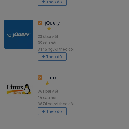
Theo dõi
jQuery
232
bài viết
39
câu hỏi
3146
người theo dõi
Theo dõi
Linux
361
bài viết
16
câu hỏi
3874
người theo dõi
Theo dõi