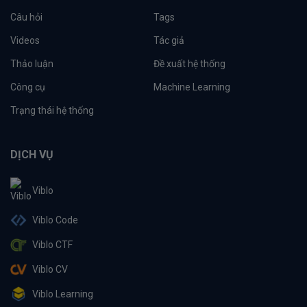
Câu hỏi
Tags
Videos
Tác giả
Thảo luận
Đề xuất hệ thống
Công cụ
Machine Learning
Trạng thái hệ thống
DỊCH VỤ
Viblo
Viblo Code
Viblo CTF
Viblo CV
Viblo Learning