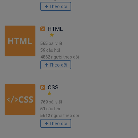
Theo dõi
HTML
565
bài viết
59
câu hỏi
4862
người theo dõi
Theo dõi
CSS
769
bài viết
51
câu hỏi
5612
người theo dõi
Theo dõi