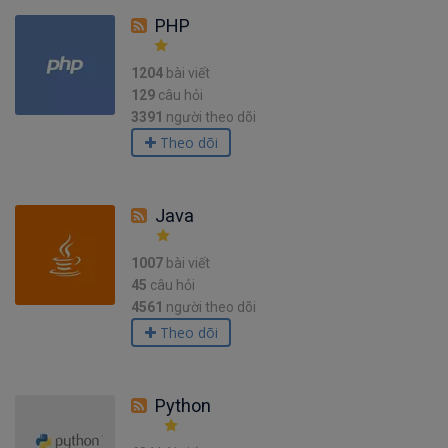
PHP
1204
bài viết
129
câu hỏi
3391
người theo dõi
Theo dõi
Java
1007
bài viết
45
câu hỏi
4561
người theo dõi
Theo dõi
Python