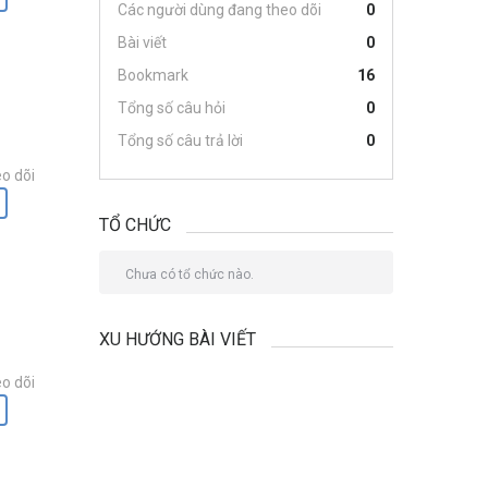
Các người dùng đang theo dõi
0
Bài viết
0
Bookmark
16
Tổng số câu hỏi
0
Tổng số câu trả lời
0
o dõi
TỔ CHỨC
Chưa có tổ chức nào.
XU HƯỚNG BÀI VIẾT
o dõi