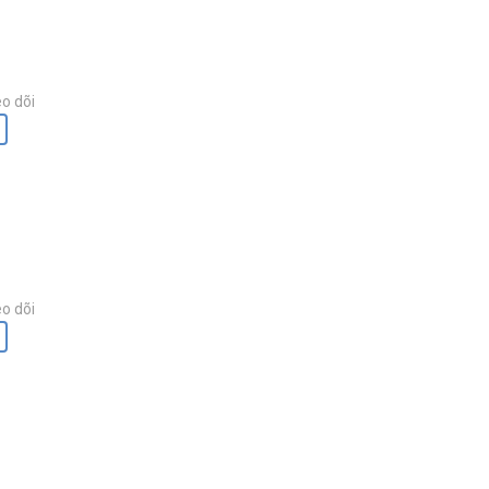
o dõi
o dõi