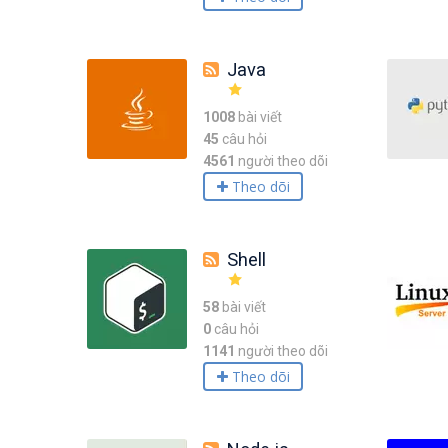
Java
1008
bài viết
45
câu hỏi
4561
người theo dõi
Theo dõi
Shell
58
bài viết
0
câu hỏi
1141
người theo dõi
Theo dõi