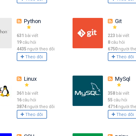
Python
Git
631
bài viết
223
bài viết
19
câu hỏi
8
câu hỏi
4435
người theo dõi
6750
người the
Theo dõi
Theo dõi
Linux
MySql
361
bài viết
358
bài viết
16
câu hỏi
55
câu hỏi
3874
người theo dõi
4714
người the
Theo dõi
Theo dõi