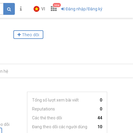
new
VI
Đăng nhập/Đăng ký
Theo dõi
ên hệ
Tổng số lượt xem bài viết
0
Reputations
0
Các thẻ theo dõi
44
o dõi
Đang theo dõi các người dùng
10