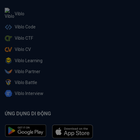
Viblo
Viblo Code
Viblo CTF
Viblo CV
Viblo Learning
Viblo Partner
Viblo Battle
Viblo Interview
ỨNG DỤNG DI ĐỘNG