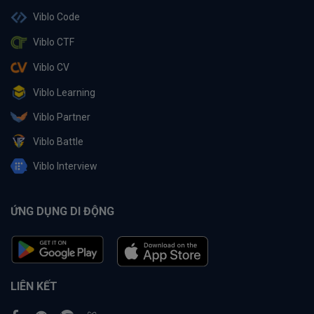
Viblo Code
Viblo CTF
Viblo CV
Viblo Learning
Viblo Partner
Viblo Battle
Viblo Interview
ỨNG DỤNG DI ĐỘNG
LIÊN KẾT