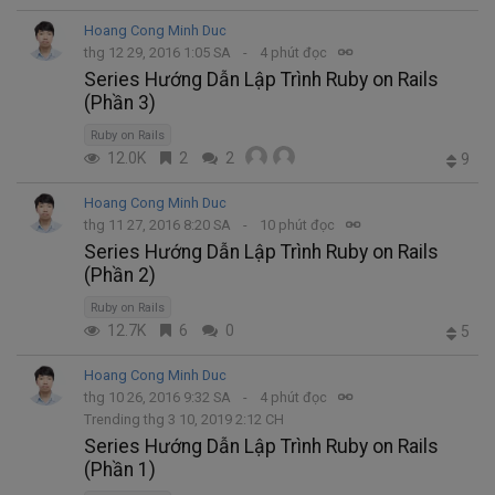
Hoang Cong Minh Duc
thg 12 29, 2016 1:05 SA
4 phút đọc
Series Hướng Dẫn Lập Trình Ruby on Rails
(Phần 3)
Ruby on Rails
12.0K
2
2
9
Hoang Cong Minh Duc
thg 11 27, 2016 8:20 SA
10 phút đọc
Series Hướng Dẫn Lập Trình Ruby on Rails
(Phần 2)
Ruby on Rails
12.7K
6
0
5
Hoang Cong Minh Duc
thg 10 26, 2016 9:32 SA
4 phút đọc
Trending thg 3 10, 2019 2:12 CH
Series Hướng Dẫn Lập Trình Ruby on Rails
(Phần 1)