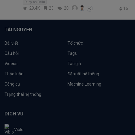
Ruby on Rails
29.4K
23
20
16
+7
TÀI NGUYÊN
Bài viết
Tổ chức
Câu hỏi
Tags
Videos
Tác giả
Thảo luận
Đề xuất hệ thống
Công cụ
Machine Learning
Trạng thái hệ thống
DỊCH VỤ
Viblo