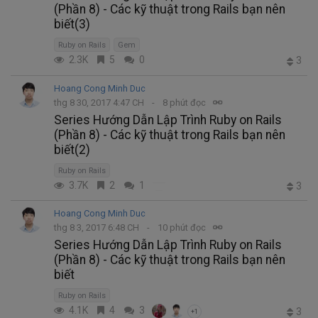
(Phần 8) - Các kỹ thuật trong Rails bạn nên
biết(3)
Ruby on Rails
Gem
2.3K
5
0
3
Hoang Cong Minh Duc
thg 8 30, 2017 4:47 CH
8 phút đọc
Series Hướng Dẫn Lập Trình Ruby on Rails
(Phần 8) - Các kỹ thuật trong Rails bạn nên
biết(2)
Ruby on Rails
3.7K
2
1
3
Hoang Cong Minh Duc
thg 8 3, 2017 6:48 CH
10 phút đọc
Series Hướng Dẫn Lập Trình Ruby on Rails
(Phần 8) - Các kỹ thuật trong Rails bạn nên
biết
Ruby on Rails
4.1K
4
3
3
+1