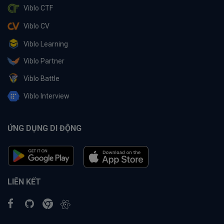
Viblo CTF
Viblo CV
Viblo Learning
Viblo Partner
Viblo Battle
Viblo Interview
ỨNG DỤNG DI ĐỘNG
LIÊN KẾT