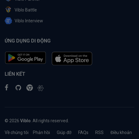
Viblo Battle
Viblo Interview
ỨNG DỤNG DI ĐỘNG
LIÊN KẾT
© 2026
Viblo
. All rights reserved.
Về chúng tôi
Phản hồi
Giúp đỡ
FAQs
RSS
Điều khoản