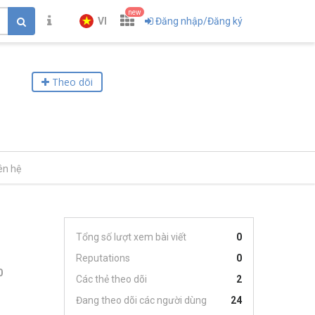
new
VI
Đăng nhập/Đăng ký
Theo dõi
ên hệ
Tổng số lượt xem bài viết
0
Reputations
0
0
Các thẻ theo dõi
2
Đang theo dõi các người dùng
24