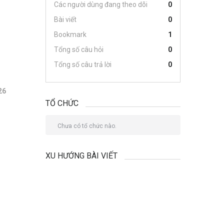
Các người dùng đang theo dõi
0
Bài viết
0
Bookmark
1
Tổng số câu hỏi
0
Tổng số câu trả lời
0
26
TỔ CHỨC
Chưa có tổ chức nào.
XU HƯỚNG BÀI VIẾT