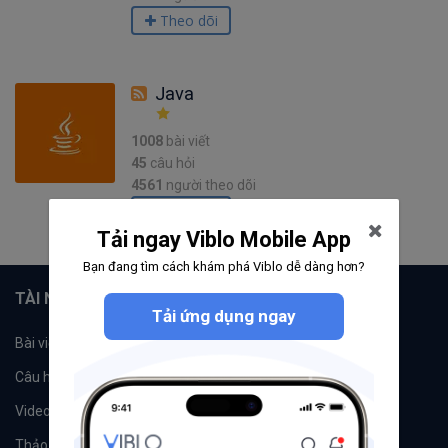
Theo dõi
Java
1008
bài viết
45
câu hỏi
4561
người theo dõi
Theo dõi
Tải ngay Viblo Mobile App
Bạn đang tìm cách khám phá Viblo dễ dàng hơn?
TÀI NGUYÊN
Tải ứng dụng ngay
Bài viết
Tổ chức
Câu hỏi
Tags
Videos
Tác giả
Thảo luận
Đề xuất hệ thống