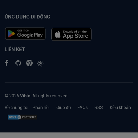
ỨNG DỤNG DI ĐỘNG
LIÊN KẾT
© 2026
Viblo
. All rights reserved.
Về chúng tôi
Phản hồi
Giúp đỡ
FAQs
RSS
Điều khoản