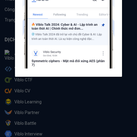
Công cụ
Machine Learning
Trạng thái hệ thống
DỊCH VỤ
Viblo
Viblo Code
Viblo CTF
Viblo CV
Viblo Learning
Viblo Partner
Viblo Battle
Viblo Interview