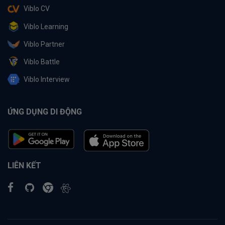
Viblo CV
Viblo Learning
Viblo Partner
Viblo Battle
Viblo Interview
ỨNG DỤNG DI ĐỘNG
LIÊN KẾT