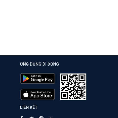
ỨNG DỤNG DI ĐỘNG
LIÊN KẾT