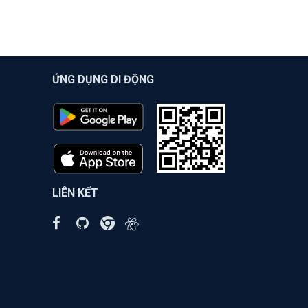
ỨNG DỤNG DI ĐỘNG
LIÊN KẾT