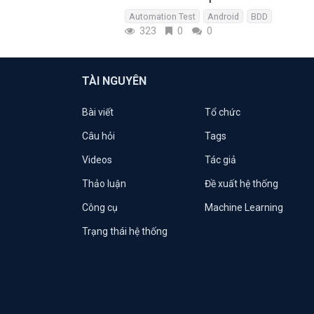
Automation Test
Android
BDD
323
0
0
TÀI NGUYÊN
Bài viết
Tổ chức
Câu hỏi
Tags
Videos
Tác giả
Thảo luận
Đề xuất hệ thống
Công cụ
Machine Learning
Trạng thái hệ thống