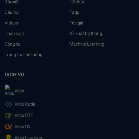
Bài viết
Tổ chức
Câu hỏi
Tags
Videos
Tác giả
Thảo luận
Đề xuất hệ thống
Công cụ
Machine Learning
Trạng thái hệ thống
DỊCH VỤ
Viblo
Viblo Code
Viblo CTF
Viblo CV
Viblo Learning