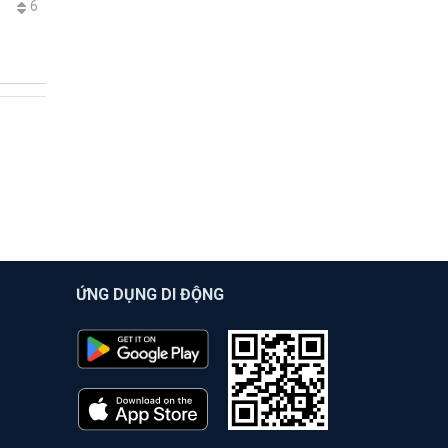
6
ỨNG DỤNG DI ĐỘNG