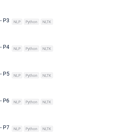
- P3
NLP
Python
NLTK
- P4
NLP
Python
NLTK
- P5
NLP
Python
NLTK
- P6
NLP
Python
NLTK
- P7
NLP
Python
NLTK