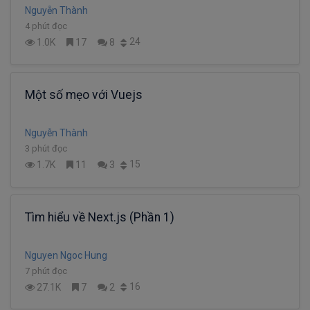
Nguyễn Thành
4 phút đọc
24
1.0K
17
8
Một số mẹo với Vuejs
Nguyễn Thành
3 phút đọc
15
1.7K
11
3
Tìm hiểu về Next.js (Phần 1)
Nguyen Ngoc Hung
7 phút đọc
16
27.1K
7
2