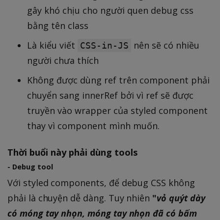
gây khó chịu cho người quen debug css
bằng tên class
Là kiểu viết
nên sẽ có nhiều
CSS-in-JS
người chưa thích
Không được dùng ref trên component phải
chuyển sang innerRef bởi vì ref sẽ được
truyền vào wrapper của styled component
thay vì component mình muốn.
Thời buổi này phải dùng tools
- Debug tool
Với styled components, để debug CSS không
phải là chuyện dễ dàng. Tuy nhiên
"
vỏ quýt dày
có móng tay nhọn, móng tay nhọn đã có bấm