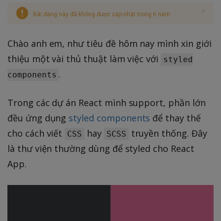
Bài đăng này đã không được cập nhật trong 6 năm
Chào anh em, như tiêu đề hôm nay mình xin giới
thiệu một vài thủ thuật làm việc với
styled
.
components
Trong các dự án React mình support, phần lớn
đều ứng dụng
styled components
để thay thế
cho cách viết
hay
truyền thống. Đây
CSS
SCSS
là thư viện thường dùng để styled cho React
App.