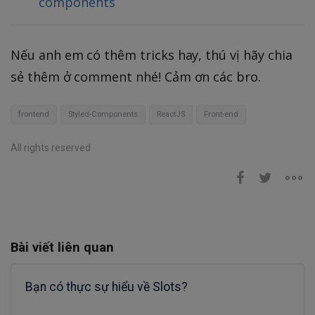
components
Nếu anh em có thêm tricks hay, thú vị hãy chia
sẻ thêm ở comment nhé! Cảm ơn các bro.
frontend
Styled-Components
ReactJS
Front-end
All rights reserved
Bài viết liên quan
Bạn có thực sự hiểu về Slots?