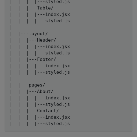
|  |  |  |---styled.js

|  |  |---Table/

|  |  |  |---index.jsx

|  |  |  |---styled.js

|

|  |---layout/

|  |  |---Header/

|  |  |  |---index.jsx

|  |  |  |---styled.js

|  |  |---Footer/

|  |  |  |---index.jsx

|  |  |  |---styled.js

|

|  |---pages/

|  |  |---About/

|  |  |  |---index.jsx

|  |  |  |---styled.js

|  |  |---Contact/

|  |  |  |---index.jsx
