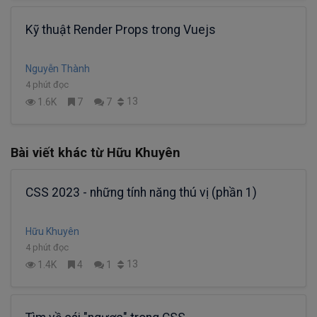
Kỹ thuật Render Props trong Vuejs
Nguyễn Thành
4 phút đọc
13
1.6K
7
7
Bài viết khác từ Hữu Khuyên
CSS 2023 - những tính năng thú vị (phần 1)
Hữu Khuyên
4 phút đọc
13
1.4K
4
1