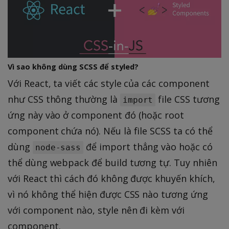
Vì sao không dùng SCSS để styled?
Với React, ta viết các style của các component
như CSS thông thường là
file CSS tương
import
ứng này vào ở component đó (hoặc root
component chứa nó). Nếu là file SCSS ta có thể
dùng
để import thẳng vào hoặc có
node-sass
thể dùng webpack để build tương tự. Tuy nhiên
với React thì cách đó không được khuyến khích,
vì nó không thể hiện được CSS nào tương ứng
với component nào, style nên đi kèm với
component.