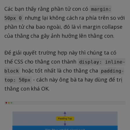
Các bạn thấy rằng phần tử con có
margin:
nhưng lại không cách ra phía trên so với
50px 0
phần tử cha bao ngoài, đó là vì margin collapse
của thằng cha gây ảnh hưởng lên thằng con.
Để giải quyết trường hợp này thì chúng ta có
thể CSS cho thằng con thành
display: inline-
hoặc tốt nhất là cho thằng cha
block
padding-
- cách này ông bà ta hay dùng để trị
top: 50px
thằng con khá OK.