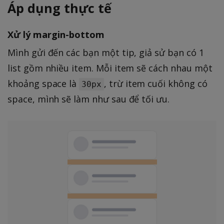
Áp dụng thực tế
Xử lý margin-bottom
Mình gửi đến các bạn một tip, giả sử bạn có 1
list gồm nhiều item. Mỗi item sẽ cách nhau một
khoảng space là
, trừ item cuối không có
30px
space, mình sẽ làm như sau để tối ưu.