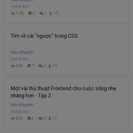
4 phút đọc
13
1.4K
4
1
Tìm về cái "ngược" trong CSS
Hữu Khuyên
3 phút đọc
13
690
7
9
Một vài thủ thuật Frontend cho cuộc sống nhẹ
nhàng hơn - Tập 2
Hữu Khuyên
6 phút đọc
17
835
6
0