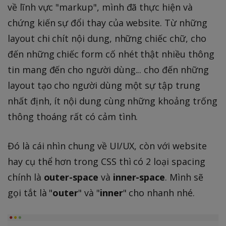
về lĩnh vực "markup", mình đã thực hiện và
chứng kiến sự đổi thay của website. Từ những
layout chi chít nội dung, những chiếc chữ, cho
đến những chiếc form cố nhét thật nhiều thông
tin mang đến cho người dùng... cho đến những
layout tạo cho người dùng một sự tập trung
nhất định, ít nội dung cùng những khoảng trống
thông thoáng rất có cảm tình.
Đó là cái nhìn chung về UI/UX, còn với website
hay cụ thể hơn trong CSS thì có 2 loại spacing
chính là
outer-space
và
inner-space
. Mình sẽ
gọi tắt là "
outer
" và "
inner
" cho nhanh nhé.