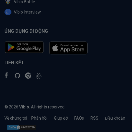
Viblo Battle
Viblo Interview
ỨNG DỤNG DI ĐỘNG
LIÊN KẾT
© 2026
Viblo
. All rights reserved.
Về chúng tôi
Phản hồi
Giúp đỡ
FAQs
RSS
Điều khoản