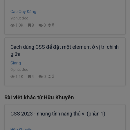
Cao Quý Đăng
9 phút đọc
8
1.0K
8
0
Cách dùng CSS để đặt một element ở vị trí chính
giữa
Giang
0 phút đọc
2
1.1K
4
0
Bài viết khác từ Hữu Khuyên
CSS 2023 - những tính năng thú vị (phần 1)
Hữu Khuyên