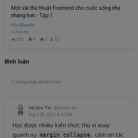
Một vài thủ thuật Frontend cho cuộc sống nhẹ
nhàng hơn - Tập 1
Hữu Khuyên
6 phút đọc
22
900
9
1
Bình luận
Đăng nhập để bình luận
Hà Hữu Tín
@ha.huu.tin
thg 3 30, 2021 8:42 SA
Học được nhiều kiến thức thú vị xoay
quanh vụ
, cảm ơn tác
margin collapse