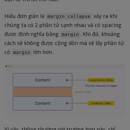
Hiểu đơn giản là
xảy ra khi
margin collapse
chúng ta có 2 phần tử cạnh nhau và có spacing
được định nghĩa bằng
. Khi đó, khoảng
margin
cách sẽ không được cộng dồn mà sẽ lấy phần tử
có
lớn hơn.
margin
Vì vậy, thông thường với trường hợp này, chỉ