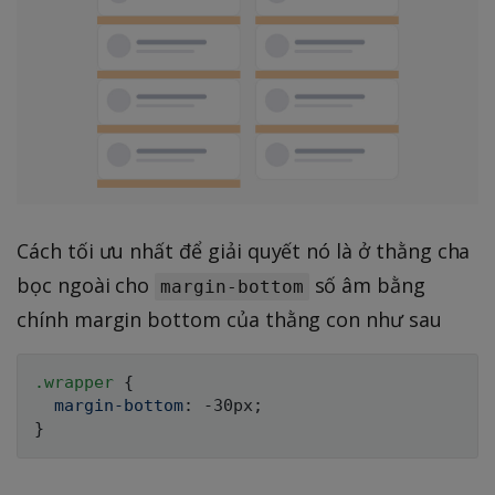
Cách tối ưu nhất để giải quyết nó là ở thằng cha
bọc ngoài cho
số âm bằng
margin-bottom
chính margin bottom của thằng con như sau
.wrapper 
{
margin-bottom
:
 -30px
;
}