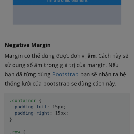
Negative Margin
Margin có thể dùng được đơn vị
âm
. Cách này sẽ
sử dụng số âm trong giá trị của margin. Nếu
bạn đã từng dùng
Bootstrap
bạn sẽ nhận ra hệ
thống lưới của bootstrap sẽ dùng cách này.
.container 
{
padding-left
:
 15px
;
padding-right
:
 15px
;
}
.row 
{