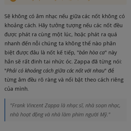
Sẽ không có âm nhạc nếu giữa các nốt không có
khoảng cách. Hãy tưởng tượng nếu các nốt đều
được phát ra cùng một lúc, hoặc phát ra quá
nhanh đến nỗi chúng ta không thể nào phân
biệt được đâu là nốt kế tiếp, "
bản hòa ca
" này
hẳn sẽ rất đinh tai nhức óc. Zappa đã từng nói:
"
Phải có khoảng cách giữa các nốt với nhau
" để
từng âm đều rõ ràng và nổi bật theo cách riêng
của mình.
"Frank Vincent Zappa là nhạc sĩ, nhà soạn nhạc,
nhà hoạt động và nhà làm phim người Mỹ."