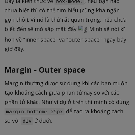
Đây là kiến thức về
, nếu bạn nào
box-model
chưa biết thì có thể tìm hiểu (cũng khá ngắn
gọn thôi). Vì nó là thứ rất quan trọng, nếu chưa
biết đến sẽ mò sấp mặt đấy
Mình sẽ nói kĩ
hơn về "inner-space" và "outer-space" ngay bây
giờ đây.
Margin - Outer space
Margin thường được sử dụng khi các bạn muốn
tạo khoảng cách giữa phần tử này so với các
phần tử khác. Như ví dụ ở trên thì mình có dùng
để tạo ra khoảng cách
margin-bottom: 25px
so với
ở dưới.
div