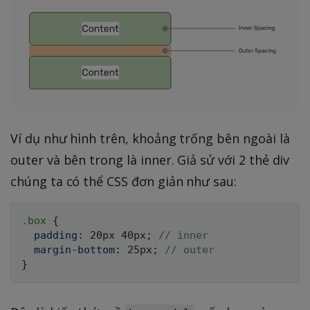
Ví dụ như hình trên, khoảng trống bên ngoài là
outer và bên trong là inner. Giả sử với 2 thẻ div
chúng ta có thể CSS đơn giản như sau:
.box 
{
padding
:
 20px 40px
;
// inner
margin-bottom
:
 25px
;
// outer
}