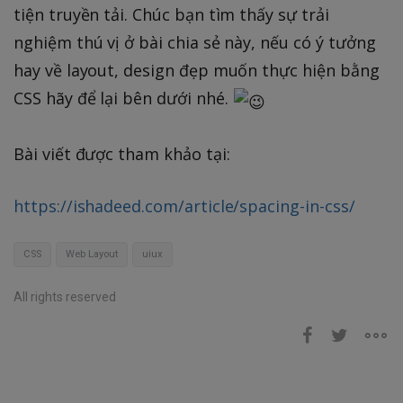
tiện truyền tải. Chúc bạn tìm thấy sự trải
nghiệm thú vị ở bài chia sẻ này, nếu có ý tưởng
hay về layout, design đẹp muốn thực hiện bằng
CSS hãy để lại bên dưới nhé.
Bài viết được tham khảo tại:
https://ishadeed.com/article/spacing-in-css/
CSS
Web Layout
uiux
All rights reserved