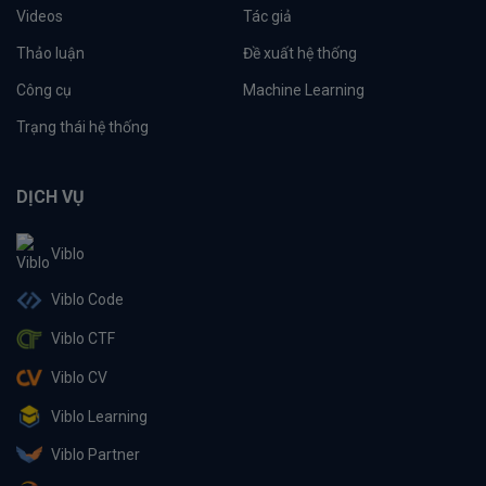
Videos
Tác giả
Thảo luận
Đề xuất hệ thống
Công cụ
Machine Learning
Trạng thái hệ thống
DỊCH VỤ
Viblo
Viblo Code
Viblo CTF
Viblo CV
Viblo Learning
Viblo Partner