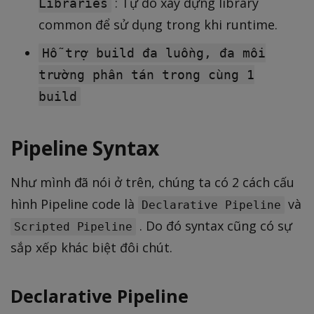
: Tự do xây dựng library
Libraries
common để sử dụng trong khi runtime.
Hỗ trợ build đa luồng, đa môi
trường phân tán trong cùng 1
build
Pipeline Syntax
Như mình đã nói ở trên, chúng ta có 2 cách cấu
hình Pipeline code là
và
Declarative Pipeline
. Do đó syntax cũng có sự
Scripted Pipeline
sắp xếp khác biệt đôi chút.
Declarative Pipeline