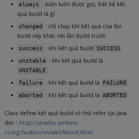
: luôn luôn được gọi, bất kể kết
always
quả buidl là gì
: chỉ chạy khi kết quả của lần
changed
build này khác với lần build trước
: khi kết quả build
success
SUCCESS
: khi kết quả build là
unstable
UNSTABLE
: khi kết quả build là
failure
FAILURE
: khi kết quả build là
aborted
ABORTED
Class define kết quả build có thể refer tại Java
doc -
http://javadoc.jenkins-
ci.org/hudson/model/Result.html