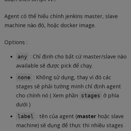
Agent có thể hiểu chính jenkins master, slave
machine nào đó, hoặc docker image.
Options :
: Chỉ định cho bất cứ master/slave nào
any
available sẽ được pick để chạy.
: Không sử dụng, thay vì đó các
none
stages sẽ phải tường minh chỉ định agent
cho chính nó ( Xem phần
ở phía
stages
dưới )
: tên của agent (
master
hoặc slave
label
machine) sẽ dụng để thực thi nhiều stages