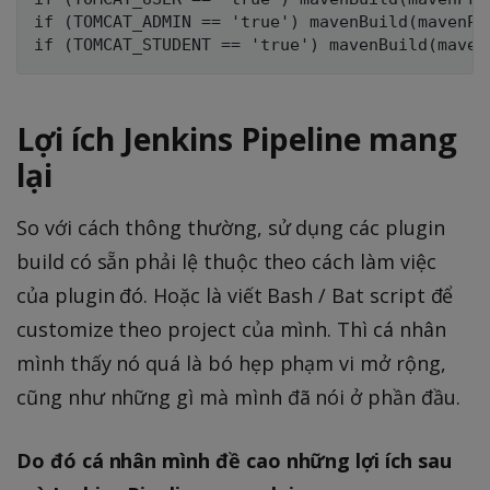
if (TOMCAT_ADMIN == 'true') mavenBuild(mavenPr
Lợi ích Jenkins Pipeline mang
lại
So với cách thông thường, sử dụng các plugin
build có sẵn phải lệ thuộc theo cách làm việc
của plugin đó. Hoặc là viết Bash / Bat script để
customize theo project của mình. Thì cá nhân
mình thấy nó quá là bó hẹp phạm vi mở rộng,
cũng như những gì mà mình đã nói ở phần đầu.
Do đó cá nhân mình đề cao những lợi ích sau