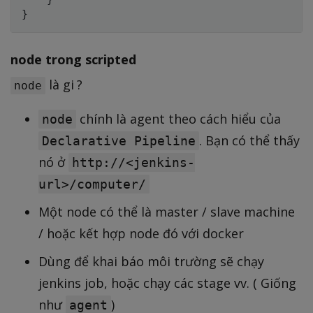
node trong scripted
là gi ?
node
chính là agent theo cách hiểu của
node
. Bạn có thể thấy
Declarative Pipeline
nó ở
http://<jenkins-
url>/computer/
Một node có thể là master / slave machine
/ hoặc kết hợp node đó với docker
Dùng để khai báo môi trường sẽ chạy
jenkins job, hoặc chạy các stage vv. ( Giống
như
)
agent