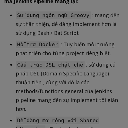
mà Jenkins Pipeline mang lại:
: mang đến
Sử dụng ngôn ngữ Groovy
sự thân thiện, dễ dàng implement hơn là
sử dụng Bash / Bat Script
: Tùy biến môi trường
Hỗ trợ Docker
phát triển cho từng project riêng biệt.
: sử dụng cú
Cấu trúc DSL chặt chẽ
pháp DSL (Domain Specific Language)
thuận tiện , cùng với đó là các
methods/functions general của jenkins
pipeline mang đến sự implement tối giản
hơn.
Dễ dàng mở rộng với Shared