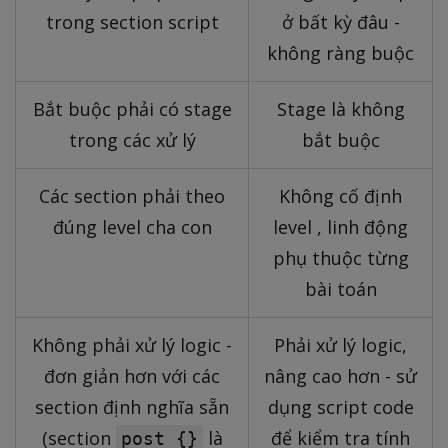
trong section script
ở bất kỳ đâu -
không ràng buộc
Bắt buộc phải có stage
Stage là không
trong các xử lý
bắt buộc
Các section phải theo
Không cố định
đúng level cha con
level , linh động
phụ thuộc từng
bài toán
Không phải xử lý logic -
Phải xử lý logic,
đơn giản hơn với các
nâng cao hơn - sử
section định nghĩa sẵn
dụng script code
(section
là
để kiểm tra tính
post {}