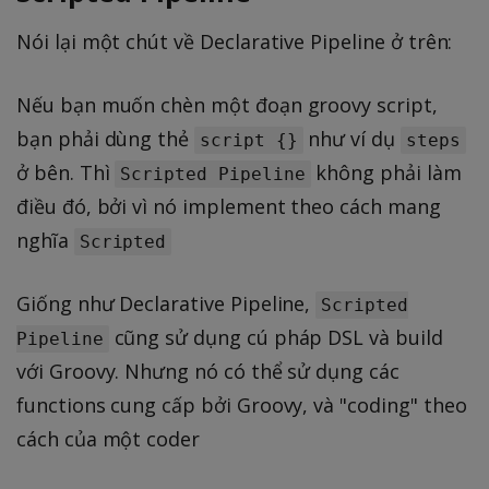
Nói lại một chút về Declarative Pipeline ở trên:
Nếu bạn muốn chèn một đoạn groovy script,
bạn phải dùng thẻ
như ví dụ
script {}
steps
ở bên. Thì
không phải làm
Scripted Pipeline
điều đó, bởi vì nó implement theo cách mang
nghĩa
Scripted
Giống như Declarative Pipeline,
Scripted
cũng sử dụng cú pháp DSL và build
Pipeline
với Groovy. Nhưng nó có thể sử dụng các
functions cung cấp bởi Groovy, và "coding" theo
cách của một coder