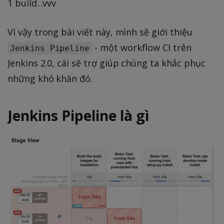
1 build...vvv
Vì vậy trong bài viết này, mình sẽ giới thiệu
- một workflow CI trên
Jenkins Pipeline
Jenkins 2.0, cái sẽ trợ giúp chúng ta khắc phục
những khó khăn đó.
Jenkins Pipeline là gì