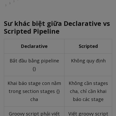
Sư khác biệt giữa Declarative vs
Scripted Pipeline
Declarative
Scripted
Bắt đầu bằng pipeline
Không quy định
{}
Khai báo stage con nằm
Không cần stages
trong section stages {}
cha, chỉ cần khai
cha
báo các stage
Groovy script phải viết
Viết groovy script