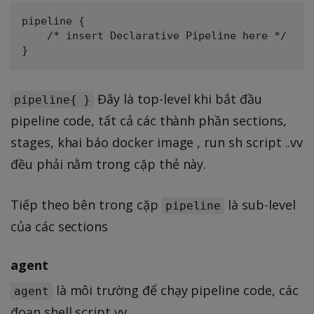
pipeline {

    /* insert Declarative Pipeline here */

Đây là top-level khi bắt đầu
pipeline{ }
pipeline code, tất cả các thành phần sections,
stages, khai báo docker image , run sh script ..vv
đều phải nằm trong cặp thẻ này.
Tiếp theo bên trong cặp
là sub-level
pipeline
của các sections
agent
là môi trường để chạy pipeline code, các
agent
đoạn shell script vv...