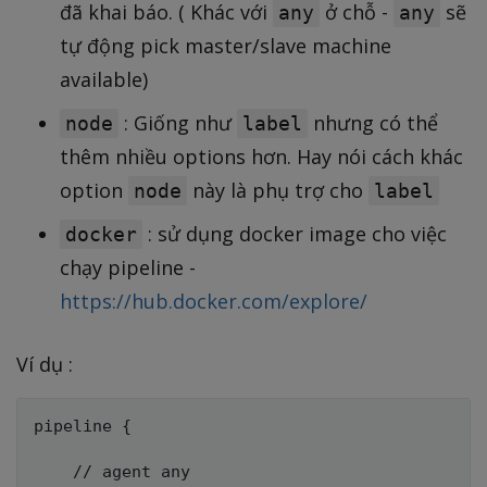
đã khai báo. ( Khác với
ở chỗ -
sẽ
any
any
tự động pick master/slave machine
available)
: Giống như
nhưng có thể
node
label
thêm nhiều options hơn. Hay nói cách khác
option
này là phụ trợ cho
node
label
: sử dụng docker image cho việc
docker
chạy pipeline -
https://hub.docker.com/explore/
Ví dụ :
pipeline {

    // agent any
