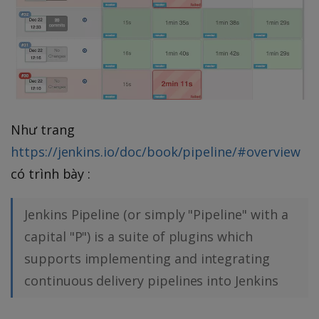
Như trang
https://jenkins.io/doc/book/pipeline/#overview
có trình bày :
Jenkins Pipeline (or simply "Pipeline" with a
capital "P") is a suite of plugins which
supports implementing and integrating
continuous delivery pipelines into Jenkins