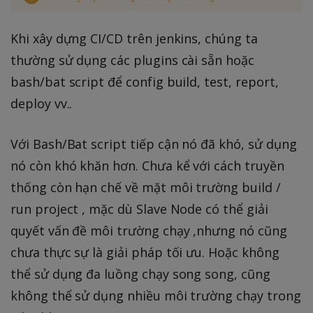
Khi xây dựng CI/CD trên jenkins, chúng ta
thường sử dụng các plugins cài sẵn hoặc
bash/bat script để config build, test, report,
deploy vv..
Với Bash/Bat script tiếp cận nó đã khó, sử dụng
nó còn khó khăn hơn. Chưa kể với cách truyền
thống còn hạn chế về mặt môi trường build /
run project , mặc dù Slave Node có thể giải
quyết vấn đề môi trường chạy ,nhưng nó cũng
chưa thực sự là giải pháp tối ưu. Hoặc không
thể sử dụng đa luồng chạy song song, cũng
không thể sử dụng nhiều môi trường chạy trong