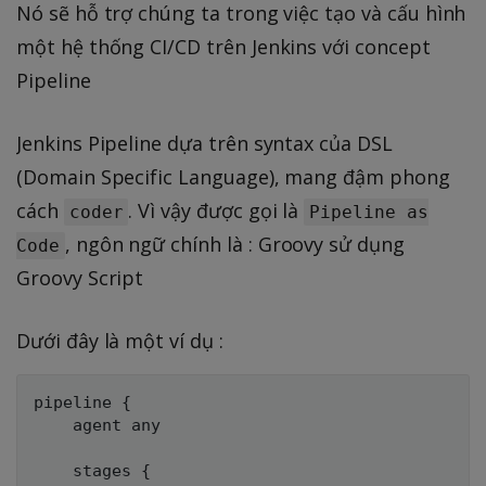
Nó sẽ hỗ trợ chúng ta trong việc tạo và cấu hình
một hệ thống CI/CD trên Jenkins với concept
Pipeline
Jenkins Pipeline dựa trên syntax của DSL
(Domain Specific Language), mang đậm phong
cách
. Vì vậy được gọi là
coder
Pipeline as
, ngôn ngữ chính là : Groovy sử dụng
Code
Groovy Script
Dưới đây là một ví dụ :
pipeline {

    agent any 

    stages {
