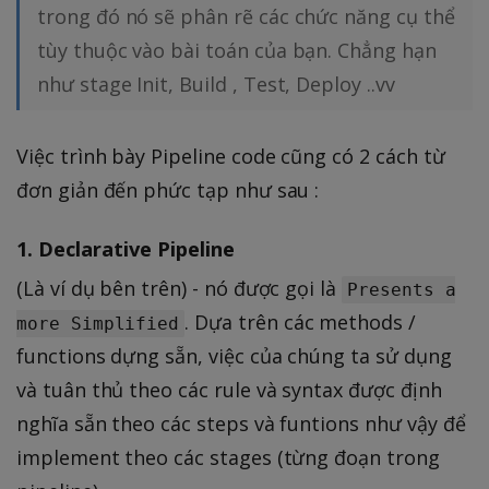
trong đó nó sẽ phân rẽ các chức năng cụ thể
tùy thuộc vào bài toán của bạn. Chẳng hạn
như stage Init, Build , Test, Deploy ..vv
Việc trình bày Pipeline code cũng có 2 cách từ
đơn giản đến phức tạp như sau :
1. Declarative Pipeline
(Là ví dụ bên trên) - nó được gọi là
Presents a
. Dựa trên các methods /
more Simplified
functions dựng sẵn, việc của chúng ta sử dụng
và tuân thủ theo các rule và syntax được định
nghĩa sẵn theo các steps và funtions như vậy để
implement theo các stages (từng đoạn trong