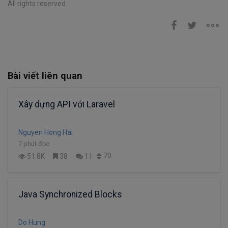
All rights reserved
Bài viết liên quan
Xây dựng API với Laravel
Nguyen Hong Hai
7 phút đọc
70
51.8K
38
11
Java Synchronized Blocks
Do Hung