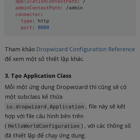
applicationContextPath
:
 /

adminContextPath
:
 /admin

connector
:
type
:
 http

port
:
8080
Tham khảo
Dropwizard Configuration Reference
để xem một số thiết lập khác.
3. Tạo Application Class
Mỗi một ứng dụng Dropwizard thì cũng sẽ có
một subclass kế thừa
, file này sẽ kết
io.dropwizard.Application
hợp với file cấu hình bên trên
(
) , với các thông số
HelloWorldConfiguration
đã thiết lập để chạy ứng dụng.