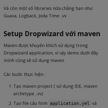
Và còn một số libraries nữa chẳng hạn như
Guava, Logback, Joda Time ..vv
Setup Dropwizard với maven
Maven được khuyến khích sử dụng trong
Dropwizard application, vì vậy demo dưới đây
mình cũng sẽ sử dụng maven
Các bước thực hiện :
Tạo maven project ( sử dụng IDE, maven
archetype ..vv)
Tạo file cấu hình
và
application.yml