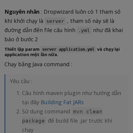
Nguyên nhân
: Dropwizard luôn có 1 tham số
khi khởi chạy là
, tham số này sẽ là
server
đường dẫn đến file cấu hình
như đã khai
.yml
báo ở bước 2
Thiết lập param
và chạy lại
server application.yml
application một lần nữa.
Chạy bằng Java command :
Yêu cầu :
Cấu hình maven plugin như hướng dẫn
tại đây
Building Fat JARs
Sử dụng command
mvn clean
để build file .jar trước khi
package
chạy