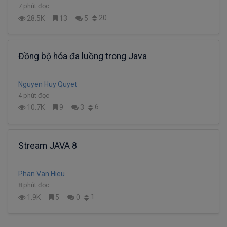
7 phút đọc
20
28.5K
13
5
Đồng bộ hóa đa luồng trong Java
Nguyen Huy Quyet
4 phút đọc
6
10.7K
9
3
Stream JAVA 8
Phan Van Hieu
8 phút đọc
1
1.9K
5
0