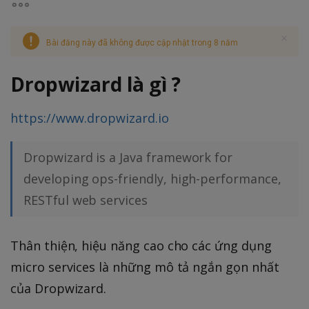
Bài đăng này đã không được cập nhật trong 8 năm
Dropwizard là gì ?
https://www.dropwizard.io
Dropwizard is a Java framework for
developing ops-friendly, high-performance,
RESTful web services
Thân thiện, hiệu năng cao cho các ứng dụng
micro services là những mô tả ngắn gọn nhất
của Dropwizard.