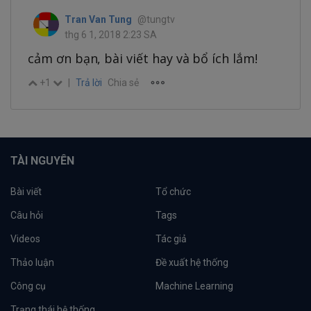
Tran Van Tung
@tungtv
thg 6 1, 2018 2:23 SA
cảm ơn bạn, bài viết hay và bổ ích lắm!
+1
|
Trả lời
Chia sẻ
TÀI NGUYÊN
Bài viết
Tổ chức
Câu hỏi
Tags
Videos
Tác giả
Thảo luận
Đề xuất hệ thống
Công cụ
Machine Learning
Trạng thái hệ thống