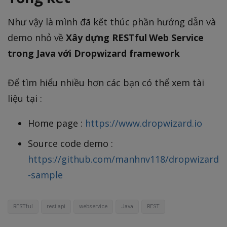
Như vậy là mình đã kết thúc phần hướng dẫn và
demo nhỏ về
Xây dựng RESTful Web Service
trong Java với Dropwizard framework
Để tìm hiểu nhiều hơn các bạn có thể xem tài
liệu tại :
Home page :
https://www.dropwizard.io
Source code demo :
https://github.com/manhnv118/dropwizard
-sample
RESTful
rest api
webservice
Java
REST