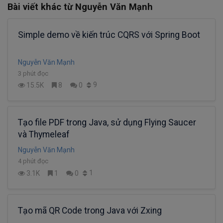
Bài viết khác từ Nguyễn Văn Mạnh
Simple demo về kiến trúc CQRS với Spring Boot
Nguyễn Văn Mạnh
3 phút đọc
9
15.5K
8
0
Tạo file PDF trong Java, sử dụng Flying Saucer
và Thymeleaf
Nguyễn Văn Mạnh
4 phút đọc
1
3.1K
1
0
Tạo mã QR Code trong Java với Zxing