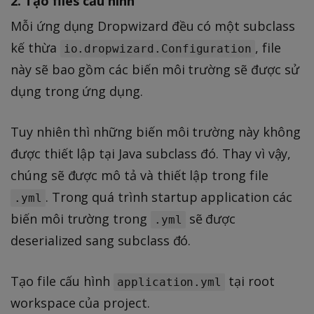
2. Tạo files cấu hình
Mỗi ứng dụng Dropwizard đều có một subclass
kế thừa
, file
io.dropwizard.Configuration
này sẽ bao gồm các biến môi trường sẽ được sử
dụng trong ứng dụng.
Tuy nhiên thì những biến môi trường này không
được thiết lập tại Java subclass đó. Thay vì vậy,
chúng sẽ được mô tả và thiết lập trong file
. Trong quá trình startup application các
.yml
biến môi trường trong
sẽ được
.yml
deserialized sang subclass đó.
Tạo file cấu hình
tại root
application.yml
workspace của project.