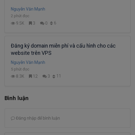
Nguyễn Văn Mạnh
2 phút đọc
6
9.5K
3
0
Đăng ký domain miễn phí và cấu hình cho các
website trên VPS
Nguyễn Văn Mạnh
5 phút đọc
11
8.3K
12
3
Bình luận
Đăng nhập để bình luận