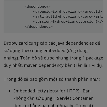
        <dependency>

            <groupId>io.dropwizard</groupId>

            <artifactId>dropwizard-core</artifa
            <version>${dropwizard.version}</ver
Dropwizard cung cấp các java dependencies để
sử dụng theo dạng embedded (ứng dụng
nhúng). Toàn bộ sẽ được nhúng trong 1 package
duy nhất, maven dependency bên trên là 1 ví dụ.
Trong đó sẽ bao gồm một số thành phần như :
Embedded Jetty (Jetty for HTTP) : Bạn
không cần sử dụng 1 Servlet Container
riêng ( chẳng hạn như Apache Tomcat).