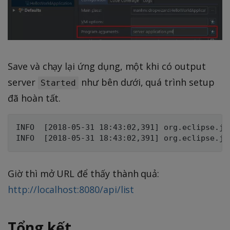
Save và chạy lại ứng dụng, một khi có output
server
như bên dưới, quá trình setup
Started
đã hoàn tất.
INFO  [2018-05-31 18:43:02,391] org.eclipse.je
Giờ thì mở URL để thấy thành quả:
http://localhost:8080/api/list
Tổng kết