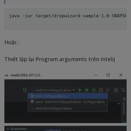
java -jar target/dropwizard-sample-1.0-SNAPSHO
Hoặc :
Thiết lập lại Program arguments trên Intelij