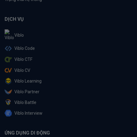
DỊCH VỤ
Viblo
Viblo Code
Viblo CTF
Viblo CV
Viblo Learning
Viblo Partner
Viblo Battle
Viblo Interview
ỨNG DỤNG DI ĐỘNG