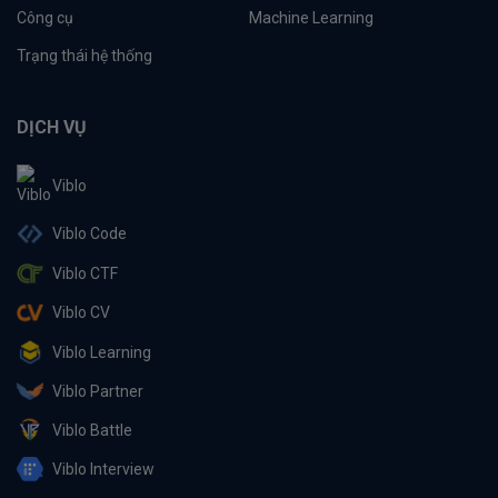
Công cụ
Machine Learning
Trạng thái hệ thống
DỊCH VỤ
Viblo
Viblo Code
Viblo CTF
Viblo CV
Viblo Learning
Viblo Partner
Viblo Battle
Viblo Interview