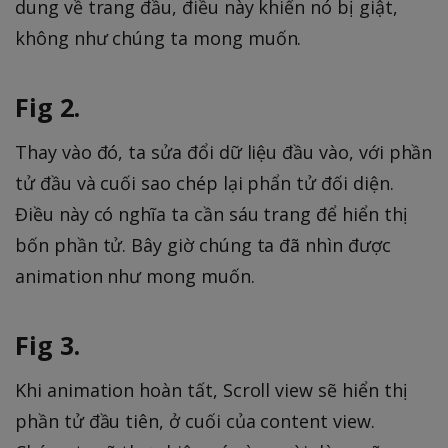
dung về trang đầu, điều này khiến nó bị giật,
không như chúng ta mong muốn.
Fig 2.
Thay vào đó, ta sửa đổi dữ liệu đầu vào, với phần
tử đầu và cuối sao chép lại phẩn tử đối diện.
Điều này có nghĩa ta cần sáu trang để hiển thị
bốn phần tử. Bây giờ chúng ta đã nhìn được
animation như mong muốn.
Fig 3.
Khi animation hoàn tất, Scroll view sẽ hiển thị
phần tử đầu tiên, ở cuối của content view.