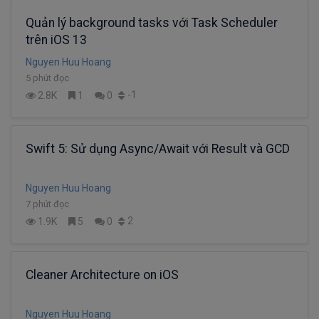
Quản lý background tasks với Task Scheduler
trên iOS 13
Nguyen Huu Hoang
5 phút đọc
-1
2.8K
1
0
Swift 5: Sử dụng Async/Await với Result và GCD
Nguyen Huu Hoang
7 phút đọc
2
1.9K
5
0
Cleaner Architecture on iOS
Nguyen Huu Hoang