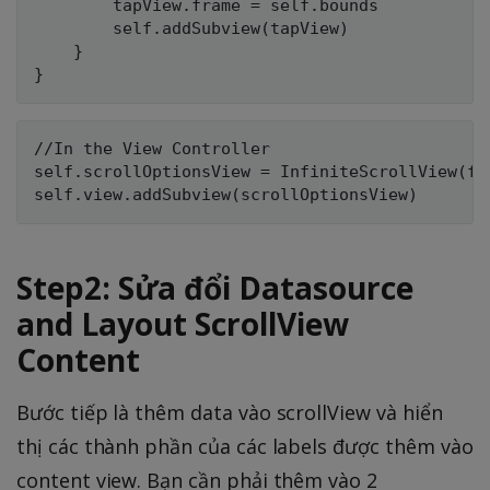
        tapView.frame = self.bounds

        self.addSubview(tapView)

    }

//In the View Controller

self.scrollOptionsView = InfiniteScrollView(fr
Step2: Sửa đổi Datasource
and Layout ScrollView
Content
Bước tiếp là thêm data vào scrollView và hiển
thị các thành phần của các labels được thêm vào
content view. Bạn cần phải thêm vào 2