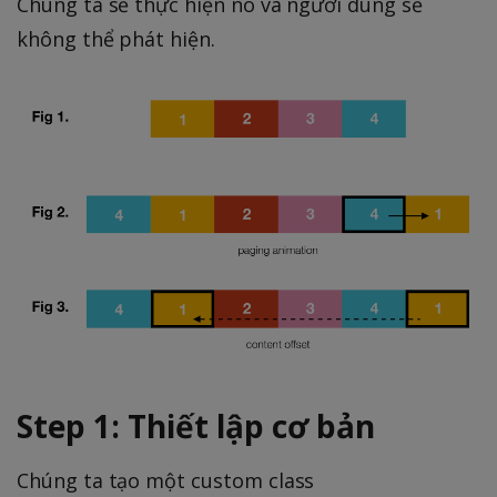
Chúng ta sẽ thực hiện nó và người dùng sẽ
không thể phát hiện.
Step 1: Thiết lập cơ bản
Chúng ta tạo một custom class