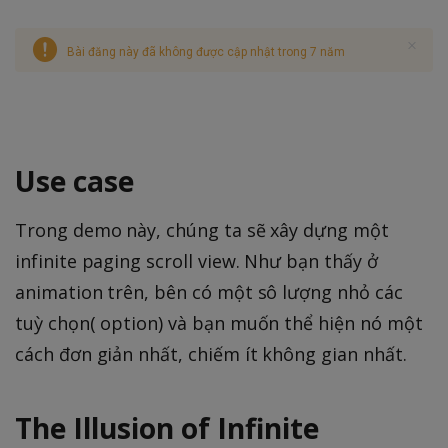
Bài đăng này đã không được cập nhật trong 7 năm
Use case
Trong demo này, chúng ta sẽ xây dựng một
infinite paging scroll view. Như bạn thấy ở
animation trên, bên có một sô lượng nhỏ các
tuỳ chọn( option) và bạn muốn thể hiện nó một
cách đơn giản nhất, chiếm ít không gian nhất.
The Illusion of Infinite