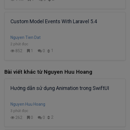
Custom Model Events With Laravel 5.4
Nguyen Tien Dat
2 phút đọc
1
852
1
0
Bài viết khác từ Nguyen Huu Hoang
Hướng dẫn sử dụng Animation trong SwiftUI
Nguyen Huu Hoang
3 phút đọc
2
262
0
0