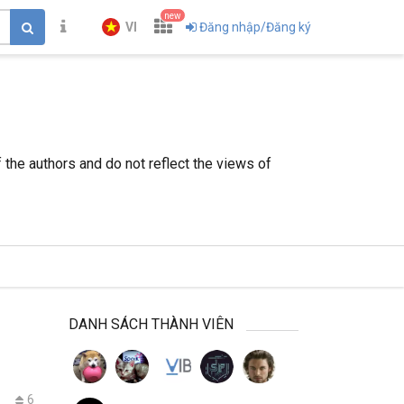
new
VI
Đăng nhập/Đăng ký
the authors and do not reflect the views of
DANH SÁCH THÀNH VIÊN
6