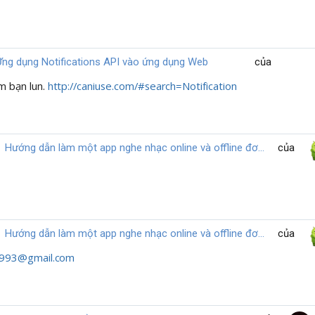
Ứng dụng Notifications API vào ứng dụng Web
của
m bạn lun.
http://caniuse.com/#search=Notification
Hướng dẫn làm một app nghe nhạc online và offline đơn giản
của
Hướng dẫn làm một app nghe nhạc online và offline đơn giản
của
993@gmail.com