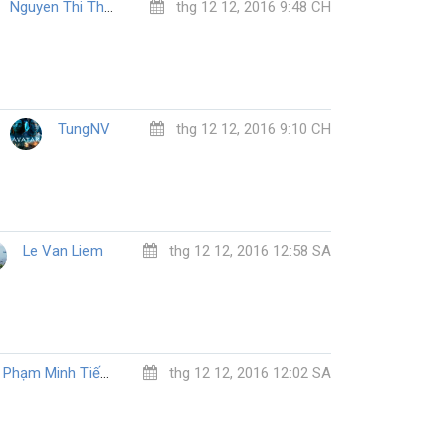
Nguyen Thi Thu Ha
thg 12 12, 2016 9:48 CH
TungNV
thg 12 12, 2016 9:10 CH
Le Van Liem
thg 12 12, 2016 12:58 SA
Phạm Minh Tiến
thg 12 12, 2016 12:02 SA