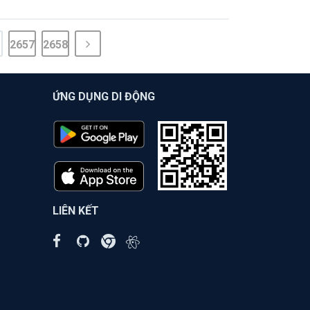
2657
2658
ỨNG DỤNG DI ĐỘNG
LIÊN KẾT