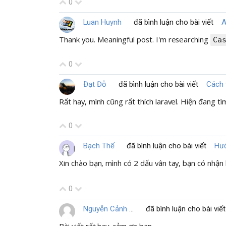
0
Luan Huynh
đã bình luận cho bài viết
Thank you. Meaningful post. I'm researching
Ca
0
Đạt Đỗ
đã bình luận cho bài viết
Cách 
Rất hay, mình cũng rất thích laravel. Hiện đang tì
0
Bạch Thế
đã bình luận cho bài viết
Hướ
Xin chào bạn, mình có 2 dấu vân tay, bạn có nhậ
0
Nguyễn Cảnh Khánh Trình
đã bình luận cho bài viết
Bài viết rất hay. cảm ơn bạn