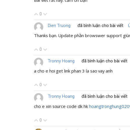
0
Dien Truong
đã bình luận cho bài viết
Thanks bạn. Update phần browswer support giù
0
Tronny Hoang
đã bình luận cho bài viết
a cho e hoi get link phan 3 la sao vay anh
0
Tronny Hoang
đã bình luận cho bài viết
cho e xin source code dk hk
hoangtronghung020
0