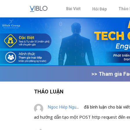
Bài Viết
Thảo 
Hỏi Đáp
>> Tham gia Fa
THẢO LUẬN
Ngoc Hiêp Nguyên
đã bình luận cho bài viết
ad hướng dẫn tạo một POST http request đến endpo