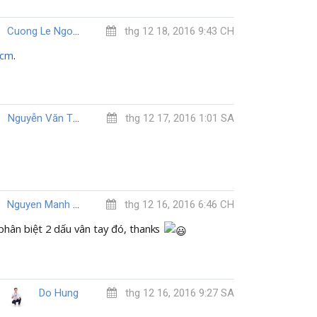
Cuong Le Ngoc
thg 12 18, 2016 9:43 CH
ccm
.
Nguyễn Văn Thức
thg 12 17, 2016 1:01 SA
Nguyen Manh Quan
thg 12 16, 2016 6:46 CH
phân biệt 2 dấu vân tay đó, thanks
Do Hung
thg 12 16, 2016 9:27 SA