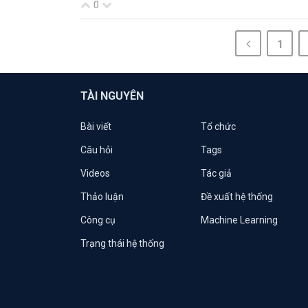
0
1
TÀI NGUYÊN
Bài viết
Tổ chức
Câu hỏi
Tags
Videos
Tác giả
Thảo luận
Đề xuất hệ thống
Công cụ
Machine Learning
Trạng thái hệ thống