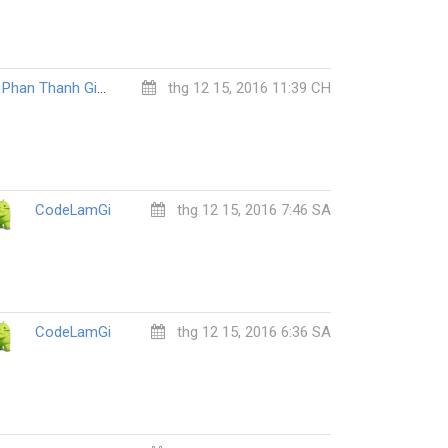
Phan Thanh Giang
thg 12 15, 2016 11:39 CH
CodeLamGi
thg 12 15, 2016 7:46 SA
CodeLamGi
thg 12 15, 2016 6:36 SA