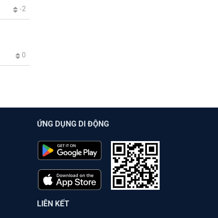
-2
0
ỨNG DỤNG DI ĐỘNG
LIÊN KẾT