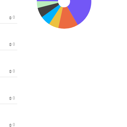
0
0
0
0
0