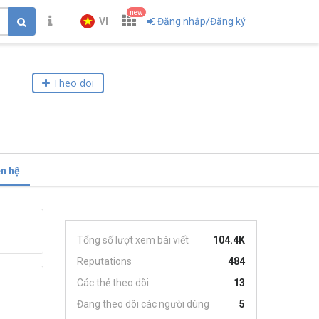
new
VI
Đăng nhập/Đăng ký
Theo dõi
ên hệ
Tổng số lượt xem bài viết
104.4K
Reputations
484
Các thẻ theo dõi
13
Đang theo dõi các người dùng
5