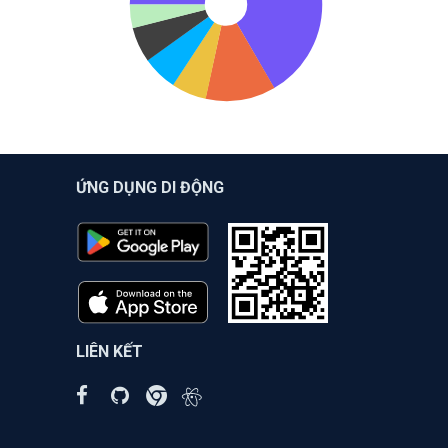
ỨNG DỤNG DI ĐỘNG
LIÊN KẾT