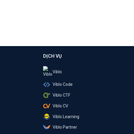
DỊCH VỤ
Viblo
Viblo Code
Viblo CTF
Viblo CV
Viblo Learning
Viblo Partner