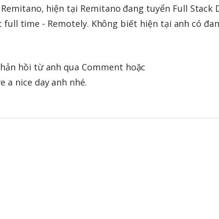
Remitano, hiện tại Remitano đang tuyển Full Stack D
c full time - Remotely. Không biết hiện tại anh có đa
hản hồi từ anh qua Comment hoặc
ve a nice day anh nhé.