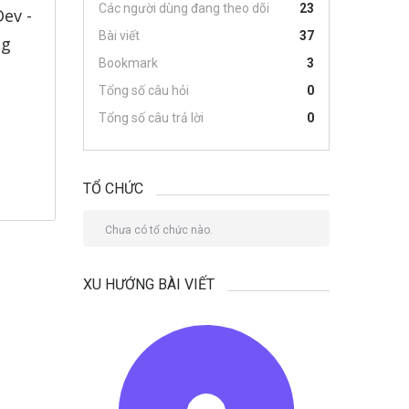
Các người dùng đang theo dõi
23
ev -
Bài viết
37
ng
Bookmark
3
Tổng số câu hỏi
0
Tổng số câu trả lời
0
TỔ CHỨC
Chưa có tổ chức nào.
XU HƯỚNG BÀI VIẾT