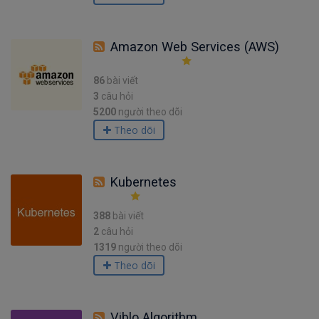
Amazon Web Services (AWS)
86
bài viết
3
câu hỏi
5200
người theo dõi
Theo dõi
Kubernetes
388
bài viết
2
câu hỏi
1319
người theo dõi
Theo dõi
Viblo Algorithm