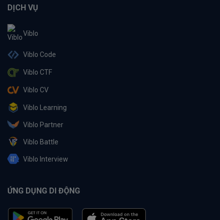
DỊCH VỤ
Viblo
Viblo Code
Viblo CTF
Viblo CV
Viblo Learning
Viblo Partner
Viblo Battle
Viblo Interview
ỨNG DỤNG DI ĐỘNG