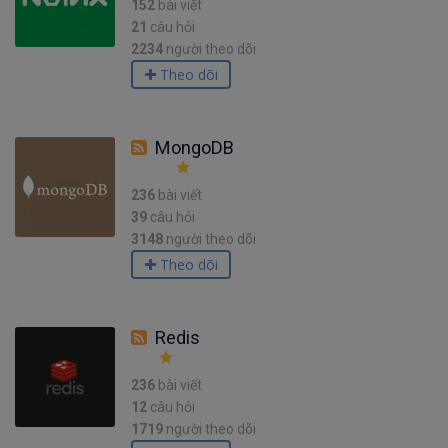
152
bài viết
21
câu hỏi
2234
người theo dõi
Theo dõi
MongoDB
236
bài viết
39
câu hỏi
3148
người theo dõi
Theo dõi
Redis
236
bài viết
12
câu hỏi
1719
người theo dõi