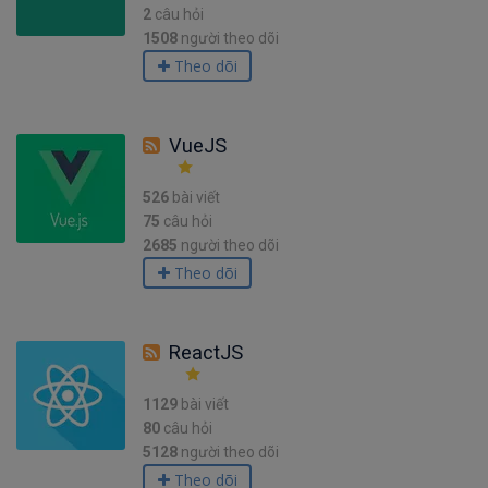
2
câu hỏi
1508
người theo dõi
Theo dõi
VueJS
526
bài viết
75
câu hỏi
2685
người theo dõi
Theo dõi
ReactJS
1129
bài viết
80
câu hỏi
5128
người theo dõi
Theo dõi