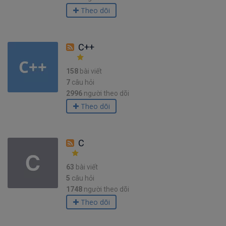
Theo dõi
C++
158
bài viết
7
câu hỏi
2996
người theo dõi
Theo dõi
C
63
bài viết
5
câu hỏi
1748
người theo dõi
Theo dõi