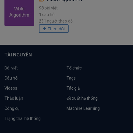
98
bài viết
1
câu hỏi
231
người theo dõi
Theo dõi
TÀI NGUYÊN
Bài viết
Tổ chức
Câu hỏi
Tags
Videos
Tác giả
Thảo luận
Đề xuất hệ thống
Công cụ
Machine Learning
Trạng thái hệ thống