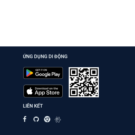
ỨNG DỤNG DI ĐỘNG
LIÊN KẾT