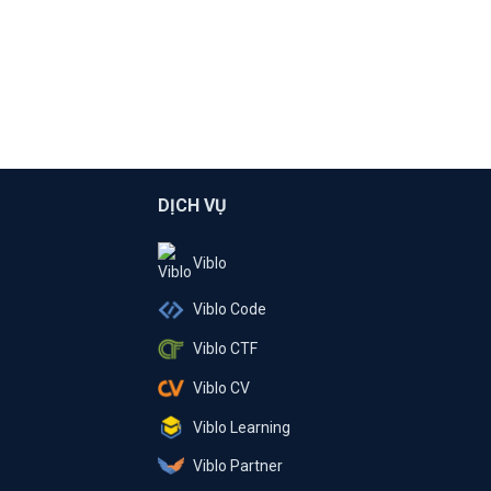
DỊCH VỤ
Viblo
Viblo Code
Viblo CTF
Viblo CV
Viblo Learning
Viblo Partner