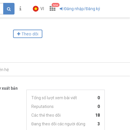
new
VI
Đăng nhập/Đăng ký
Theo dõi
ên hệ
 xuất bản
Tổng số lượt xem bài viết
0
Reputations
0
Các thẻ theo dõi
18
Đang theo dõi các người dùng
3