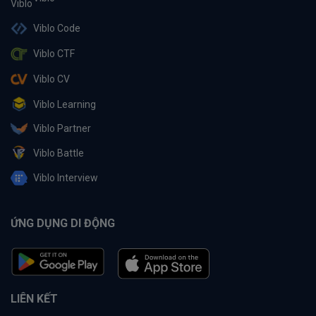
Viblo Code
Viblo CTF
Viblo CV
Viblo Learning
Viblo Partner
Viblo Battle
Viblo Interview
ỨNG DỤNG DI ĐỘNG
LIÊN KẾT