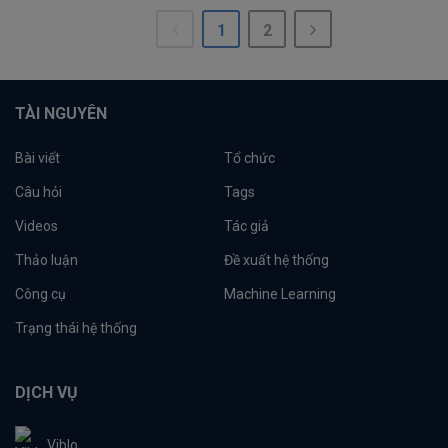
1
2
TÀI NGUYÊN
Bài viết
Tổ chức
Câu hỏi
Tags
Videos
Tác giả
Thảo luận
Đề xuất hệ thống
Công cụ
Machine Learning
Trạng thái hệ thống
DỊCH VỤ
Viblo