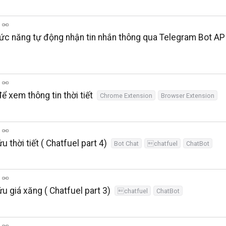
ức năng tự động nhận tin nhắn thông qua Telegram Bot AP
 xem thông tin thời tiết
Chrome Extension
Browser Extension
 thời tiết ( Chatfuel part 4)
Bot Chat
chatfuel
ChatBot
u giá xăng ( Chatfuel part 3)
chatfuel
ChatBot