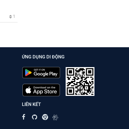
1
ỨNG DỤNG DI ĐỘNG
LIÊN KẾT