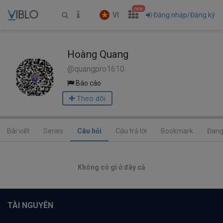
new
VI
Đăng nhập/Đăng ký
Hoàng Quang
@quangpro1610
Báo cáo
Theo dõi
Bài viết
Series
Câu hỏi
Câu trả lời
Bookmark
Đang
Không có gì ở đây cả
TÀI NGUYÊN