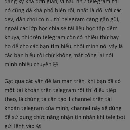
đăng ký khá đơn giản, vì hầu như telegram thì
nó cũng đã khá phổ biến rồi, nhất là đối với các
dev, dân chơi coin... thì telegram càng gần gũi,
ngoài các lớp học chia sẻ tài liệu học tập đêm
khuya, thì trên telegram còn có nhiều thứ hay
ho để cho các bạn tìm hiểu, thôi mình nói vậy là
các bạn hiểu rồi chứ không mất công lại nói
mình nhiều chuyện 🤣
Gạt qua các vấn đề lan man trên, khi bạn đã có
một tài khoản trên telegram rồi thì điều tiếp
theo, là chúng ta cần tạo 1 channel trên tài
khoản telegram của mình, channel này sẽ dùng
để sử dụng chức năng nhận tin nhắn khi tele bot
gửi lệnh vào 😃