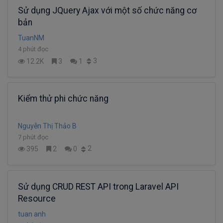
Sử dụng JQuery Ajax với một số chức năng cơ
bản
TuanNM
4 phút đọc
3
12.2K
3
1
Kiểm thử phi chức năng
Nguyễn Thị Thảo B
7 phút đọc
2
395
2
0
Sử dụng CRUD REST API trong Laravel API
Resource
tuan anh