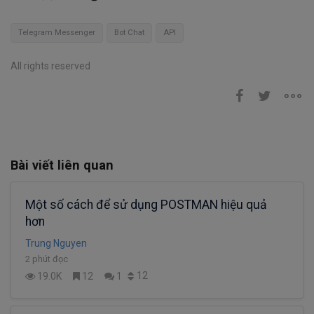
Telegram Messenger
Bot Chat
API
All rights reserved
Bài viết liên quan
Một số cách để sử dụng POSTMAN hiệu quả
hơn
Trung Nguyen
2 phút đọc
12
19.0K
12
1