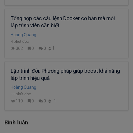
Tổng hợp các câu lệnh Docker cơ bản mà mỗi
lập trình viên cần biết
Hoàng Quang
4 phút đọc
1
362
0
0
Lập trình đôi: Phương pháp giúp boost khả năng
lập trình hiệu quả
Hoàng Quang
11 phút đọc
-1
110
0
0
Bình luận