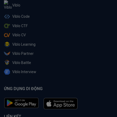
Viblo
Viblo Code
Viblo CTF
Viblo CV
Viblo Learning
Viblo Partner
Viblo Battle
Viblo Interview
ỨNG DỤNG DI ĐỘNG
LIÊN KẾT