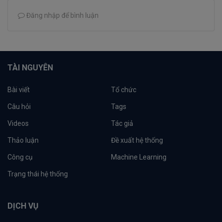
Đăng nhập để bình luận
TÀI NGUYÊN
Bài viết
Tổ chức
Câu hỏi
Tags
Videos
Tác giả
Thảo luận
Đề xuất hệ thống
Công cụ
Machine Learning
Trạng thái hệ thống
DỊCH VỤ