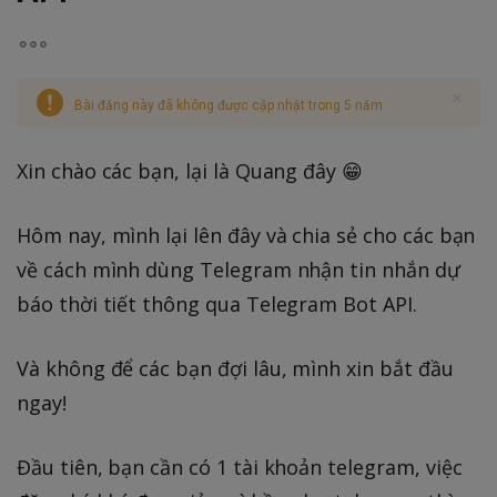
Bài đăng này đã không được cập nhật trong 5 năm
Xin chào các bạn, lại là Quang đây 😁
Hôm nay, mình lại lên đây và chia sẻ cho các bạn
về cách mình dùng Telegram nhận tin nhắn dự
báo thời tiết thông qua Telegram Bot API.
Và không để các bạn đợi lâu, mình xin bắt đầu
ngay!
Đầu tiên, bạn cần có 1 tài khoản telegram, việc