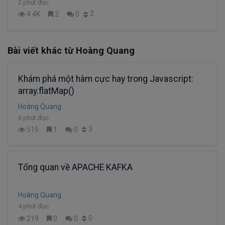
2 phút đọc
2
4.4K
2
0
Bài viết khác từ Hoàng Quang
Khám phá một hàm cực hay trong Javascript:
array.flatMap()
Hoàng Quang
6 phút đọc
3
515
1
0
Tổng quan về APACHE KAFKA
Hoàng Quang
4 phút đọc
0
219
0
0