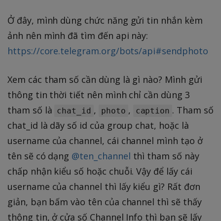
Ở đây, mình dùng chức năng gửi tin nhắn kèm
ảnh nên mình đã tìm đến api này:
https://core.telegram.org/bots/api#sendphoto
Xem các tham số cần dùng là gì nào? Mình gửi
thông tin thời tiết nên mình chỉ cần dùng 3
tham số là
,
,
. Tham số
chat_id
photo
caption
chat_id là dãy số id của group chat, hoặc là
username của channel, cái channel mình tạo ở
tên sẽ có dạng
@ten_channel
thì tham số này
chấp nhận kiểu số hoặc chuỗi. Vậy để lấy cái
username của channel thì lấy kiểu gì? Rất đơn
giản, bạn bấm vào tên của channel thì sẽ thấy
thông tin, ở cửa số Channel Info thì bạn sẽ lấy