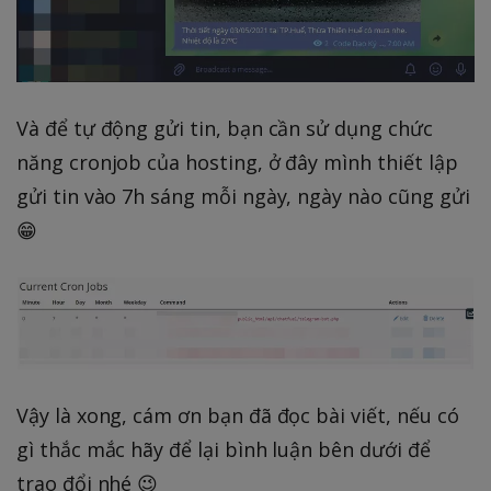
Và để tự động gửi tin, bạn cần sử dụng chức
năng cronjob của hosting, ở đây mình thiết lập
gửi tin vào 7h sáng mỗi ngày, ngày nào cũng gửi
😁
Vậy là xong, cám ơn bạn đã đọc bài viết, nếu có
gì thắc mắc hãy để lại bình luận bên dưới để
trao đổi nhé 😉