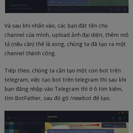
Và sau khi nhấn vào, các bạn đặt tên cho
channel của mình, upload ảnh đại diện, thêm mô
tả (nếu cần) thế là xong, chúng ta đã tạo ra một
channel thành công.
Tiếp theo, chúng ta cần tạo một con bot trên
telegram, việc tạo bot trên telegram thì sau khi
bạn đăng nhập vào Telegram thì ở ô tim kiếm,
tìm BotFather, sau đó gõ /newbot để tạo,