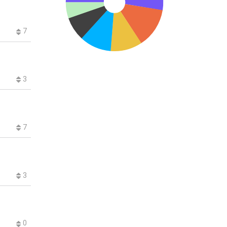
7
3
7
3
0