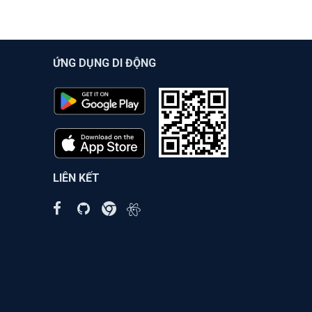
ỨNG DỤNG DI ĐỘNG
LIÊN KẾT