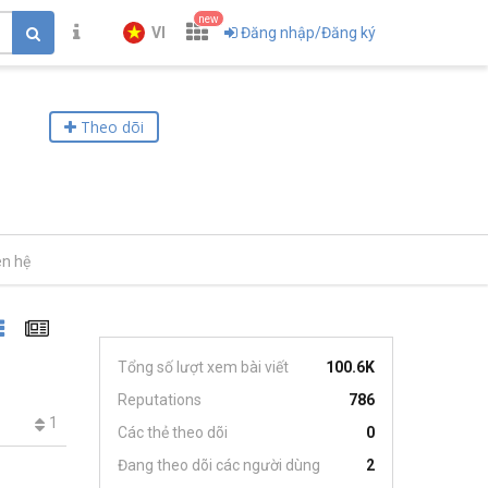
new
VI
Đăng nhập/Đăng ký
Theo dõi
ên hệ
Tổng số lượt xem bài viết
100.6K
Reputations
786
1
Các thẻ theo dõi
0
Đang theo dõi các người dùng
2