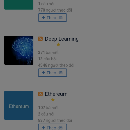
1
câu hỏi
770
người theo dõi
Theo dõi
Deep Learning
371
bài viết
13
câu hỏi
4548
người theo dõi
Theo dõi
Ethereum
107
bài viết
2
câu hỏi
837
người theo dõi
Theo dõi