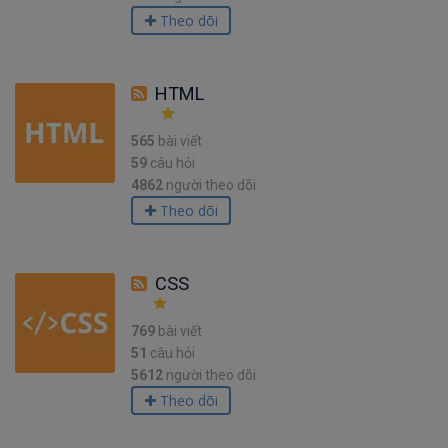
Theo dõi
HTML
565
bài viết
59
câu hỏi
4862
người theo dõi
Theo dõi
CSS
769
bài viết
51
câu hỏi
5612
người theo dõi
Theo dõi