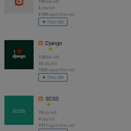
190
bài viết
5
câu hỏi
5100
người theo dõi
Theo dõi
Django
128
bài viết
10
câu hỏi
1503
người theo dõi
Theo dõi
SCSS
74
bài viết
4
câu hỏi
1911
người theo dõi