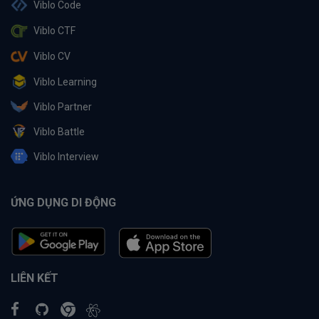
Viblo Code
Viblo CTF
Viblo CV
Viblo Learning
Viblo Partner
Viblo Battle
Viblo Interview
ỨNG DỤNG DI ĐỘNG
LIÊN KẾT