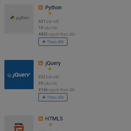
Python
631
bài viết
19
câu hỏi
4435
người theo dõi
Theo dõi
jQuery
232
bài viết
39
câu hỏi
3146
người theo dõi
Theo dõi
HTML5