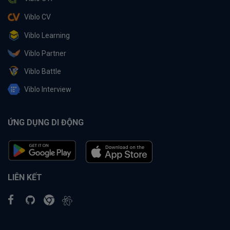
Viblo CV
Viblo Learning
Viblo Partner
Viblo Battle
Viblo Interview
ỨNG DỤNG DI ĐỘNG
LIÊN KẾT