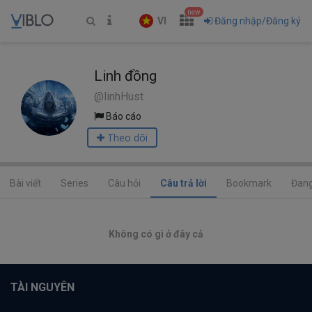
new
VI
Đăng nhập/Đăng ký
Linh đồng
@linhHust
Báo cáo
Theo dõi
Bài viết
Series
Câu hỏi
Câu trả lời
Bookmark
Đang
Không có gì ở đây cả
TÀI NGUYÊN