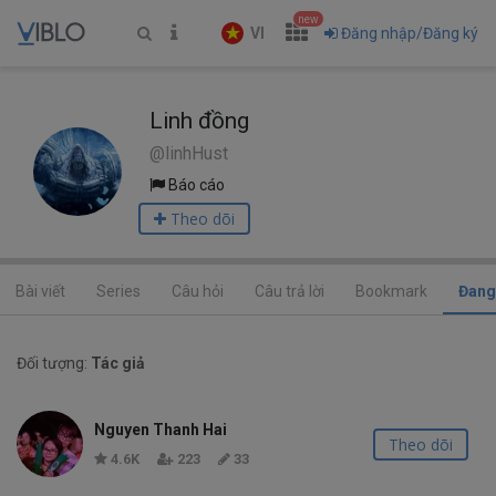
new
VI
Đăng nhập/Đăng ký
Linh đồng
@linhHust
Báo cáo
Theo dõi
Bài viết
Series
Câu hỏi
Câu trả lời
Bookmark
Đang
Đối tượng:
Tác giả
Nguyen Thanh Hai
Theo dõi
4.6K
223
33