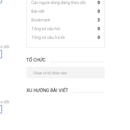
Các người dùng đang theo dõi
0
Bài viết
0
Bookmark
3
Tổng số câu hỏi
0
Tổng số câu trả lời
0
o dõi
TỔ CHỨC
Chưa có tổ chức nào.
XU HƯỚNG BÀI VIẾT
o dõi