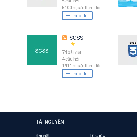
5
câu hỏi
5100
người theo dõi
Theo dõi
SCSS
74
bài viết
4
câu hỏi
1911
người theo dõi
Theo dõi
TÀI NGUYÊN
Bài viết
Tổ chức