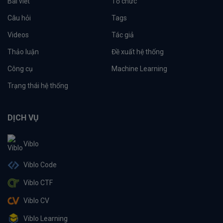
Bài viết
Tổ chức
Câu hỏi
Tags
Videos
Tác giả
Thảo luận
Đề xuất hệ thống
Công cụ
Machine Learning
Trạng thái hệ thống
DỊCH VỤ
Viblo
Viblo Code
Viblo CTF
Viblo CV
Viblo Learning