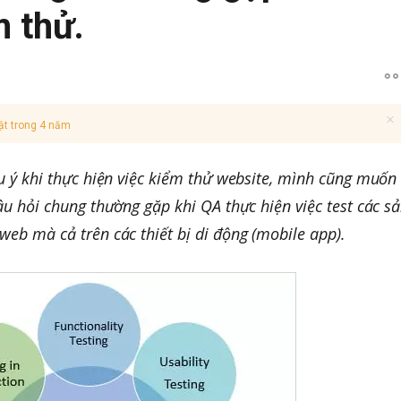
m thử.
ật trong 4 năm
u ý khi thực hiện việc kiểm thử website, mình cũng muốn
âu hỏi chung thường gặp khi QA thực hiện việc test các s
eb mà cả trên các thiết bị di động (mobile app).