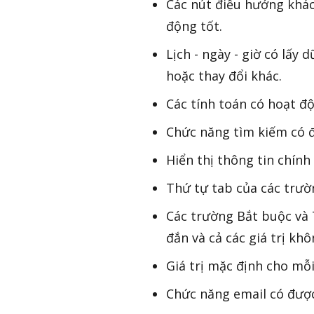
Các nút điều hướng khác 
động tốt.
Lịch - ngày - giờ có lấy
hoặc thay đổi khác.
Các tính toán có hoạt đ
Chức năng tìm kiếm có 
Hiển thị thông tin chính 
Thứ tự tab của các trườ
Các trường Bắt buộc và
đắn và cả các giá trị k
Giá trị mặc định cho mỗ
Chức năng email có được