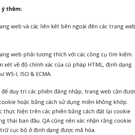
 ý thêm:
rang web và các liên kết bên ngoài đến các trang we
rang web phải tương thích với các công cụ tìm kiếm.
m xét về độ chính xác của cú pháp HTML, định dạng
hư WS-I, ISO & ECMA.
 để duy trì các phiên đăng nhập, trang web cần đượ
t cookie hoặc bằng cách sử dụng miền không khớp.
thực hiện trên các phiên bằng cách đặt lại cookie
rạng thái ban đầu. QA cũng nên xác nhận rằng cookie
 trữ cục bộ ở định dạng được mã hóa.