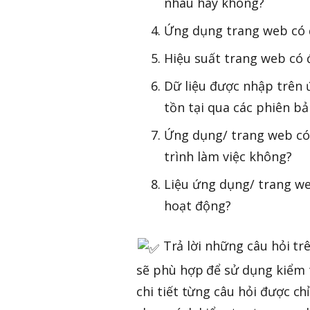
nhau hay không?
Ứng dụng trang web có
Hiệu suất trang web có
Dữ liệu được nhập trên 
tồn tại qua các phiên bả
Ứng dụng/ trang web có 
trình làm việc không?
Liệu ứng dụng/ trang we
hoạt động?
Trả lời những câu hỏi tr
sẽ phù hợp để sử dụng kiểm 
chi tiết từng câu hỏi được ch