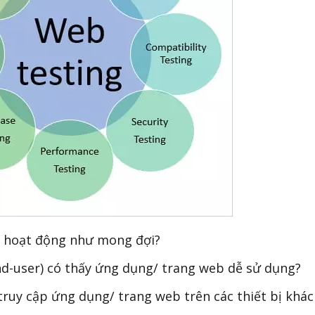
 hoạt động như mong đợi?
nd-user) có thấy ứng dụng/ trang web dễ sử dụng?
truy cập ứng dụng/ trang web trên các thiết bị khác