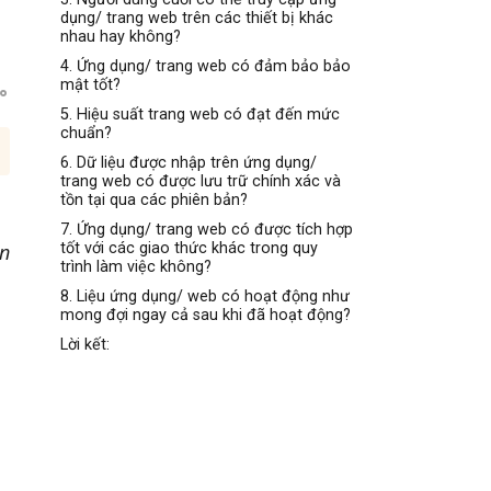
dụng/ trang web trên các thiết bị khác
nhau hay không?
4. Ứng dụng/ trang web có đảm bảo bảo
mật tốt?
5. Hiệu suất trang web có đạt đến mức
chuẩn?
6. Dữ liệu được nhập trên ứng dụng/
trang web có được lưu trữ chính xác và
tồn tại qua các phiên bản?
7. Ứng dụng/ trang web có được tích hợp
ản
tốt với các giao thức khác trong quy
trình làm việc không?
8. Liệu ứng dụng/ web có hoạt động như
mong đợi ngay cả sau khi đã hoạt động?
Lời kết: