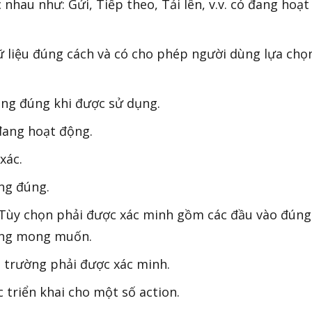
nhau như: Gửi, Tiếp theo, Tải lên, v.v. có đang hoạt
 dữ liệu đúng cách và có cho phép người dùng lựa chọ
ộng đúng khi được sử dụng.
đang hoạt động.
xác.
ng đúng.
 Tùy chọn phải được xác minh gồm các đầu vào đúng
hông mong muốn.
i trường phải được xác minh.
 triển khai cho một số action.