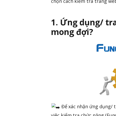
chọn cách kiểm tra trang we
1. Ứng dụng/ tr
mong đợi?
Để xác nhận ứng dụng/ t
việc kiểm tra chức năng (Fun