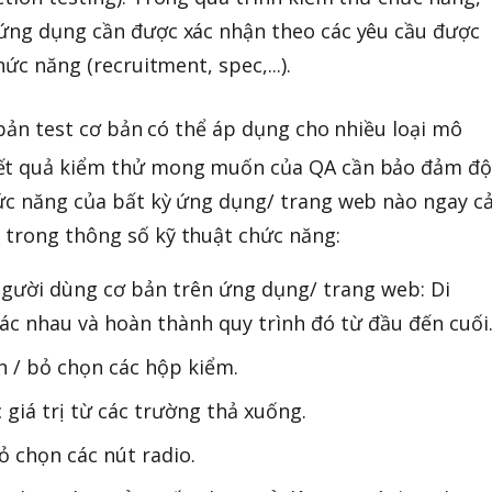
 ứng dụng cần được xác nhận theo các yêu cầu được
hức năng (recruitment, spec,...).
bản test cơ bản có thể áp dụng cho nhiều loại mô
kết quả kiểm thử mong muốn của QA cần bảo đảm đ
hức năng của bất kỳ ứng dụng/ trang web nào ngay c
 trong thông số kỹ thuật chức năng:
người dùng cơ bản trên ứng dụng/ trang web: Di
ác nhau và hoàn thành quy trình đó từ đầu đến cuối
n / bỏ chọn các hộp kiểm.
 giá trị từ các trường thả xuống.
ỏ chọn các nút radio.