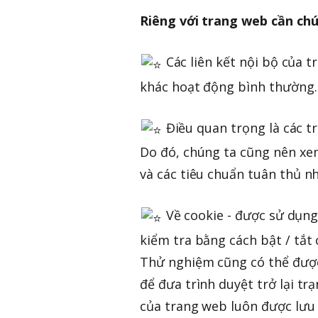
Riêng với trang web cần chú
Các liên kết nội bộ của t
khác hoạt động bình thường.
Điều quan trọng là các t
Do đó, chúng ta cũng nên xe
và các tiêu chuẩn tuân thủ n
Về cookie - được sử dụng
kiểm tra bằng cách bật / tắ
Thử nghiệm cũng có thể được 
để đưa trình duyệt trở lại t
của trang web luôn được lưu