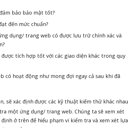
 đảm bảo bảo mật tốt?
 đạt đến mức chuẩn?
ứng dụng/ trang web có được lưu trữ chính xác và
n?
được tích hợp tốt với các giao diện khác trong quy
b có hoạt động như mong đợi ngay cả sau khi đã
ên, sẽ xác định được các kỹ thuật kiểm thử khác nha
tra một ứng dụng/ trang web. Chúng ta sẽ xem xét
ỉ định ở trên để hiểu phạm vi kiểm tra và xem xét lựa