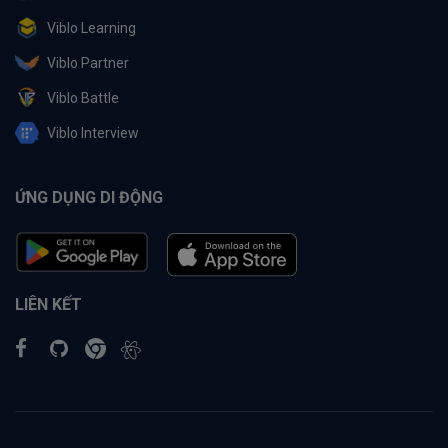
Viblo Learning
Viblo Partner
Viblo Battle
Viblo Interview
ỨNG DỤNG DI ĐỘNG
LIÊN KẾT