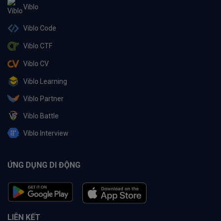
Viblo
Viblo Code
Viblo CTF
Viblo CV
Viblo Learning
Viblo Partner
Viblo Battle
Viblo Interview
ỨNG DỤNG DI ĐỘNG
LIÊN KẾT