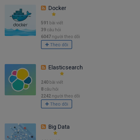
Docker
591
bài viết
39
câu hỏi
6047
người theo dõi
Theo dõi
Elasticsearch
240
bài viết
8
câu hỏi
2242
người theo dõi
Theo dõi
Big Data