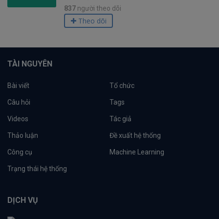
837
người theo dõi
Theo dõi
TÀI NGUYÊN
Bài viết
Tổ chức
Câu hỏi
Tags
Videos
Tác giả
Thảo luận
Đề xuất hệ thống
Công cụ
Machine Learning
Trạng thái hệ thống
DỊCH VỤ