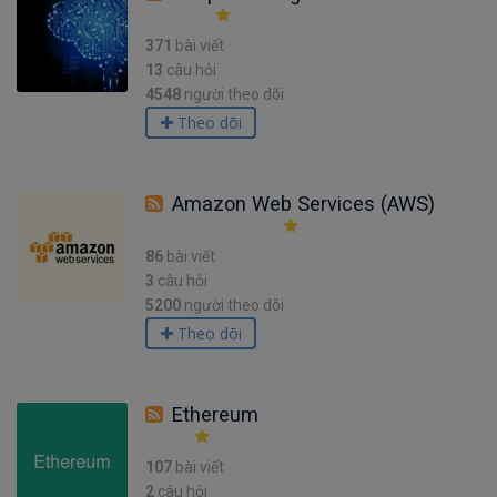
371
bài viết
13
câu hỏi
4548
người theo dõi
Theo dõi
Amazon Web Services (AWS)
86
bài viết
3
câu hỏi
5200
người theo dõi
Theo dõi
Ethereum
107
bài viết
2
câu hỏi