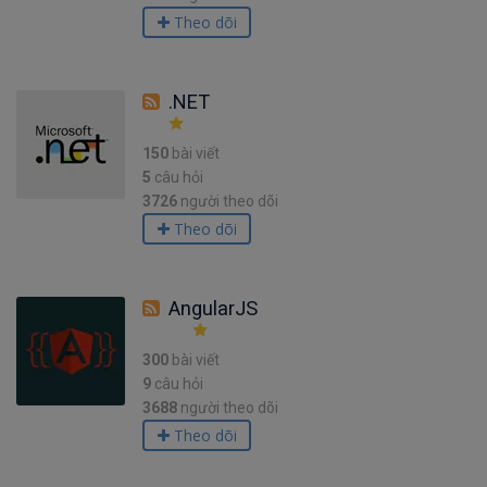
Theo dõi
.NET
150
bài viết
5
câu hỏi
3726
người theo dõi
Theo dõi
AngularJS
300
bài viết
9
câu hỏi
3688
người theo dõi
Theo dõi