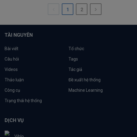
1
2
TÀI NGUYÊN
Bài viết
Tổ chức
Câu hỏi
Tags
Videos
Tác giả
Thảo luận
Đề xuất hệ thống
Công cụ
Machine Learning
Trạng thái hệ thống
DỊCH VỤ
Viblo