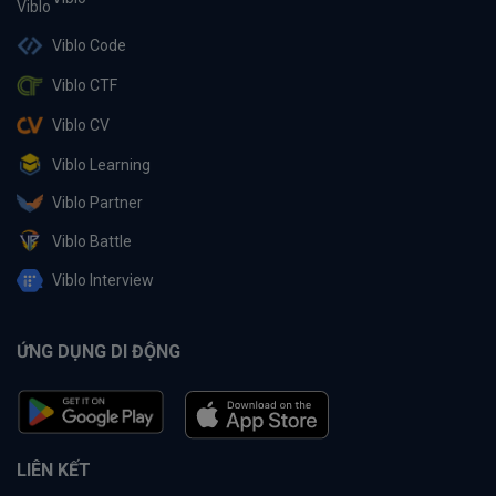
Viblo Code
Viblo CTF
Viblo CV
Viblo Learning
Viblo Partner
Viblo Battle
Viblo Interview
ỨNG DỤNG DI ĐỘNG
LIÊN KẾT