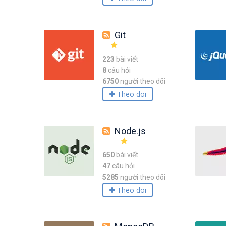
Git
223
bài viết
8
câu hỏi
6750
người theo dõi
Theo dõi
Node.js
650
bài viết
47
câu hỏi
5285
người theo dõi
Theo dõi