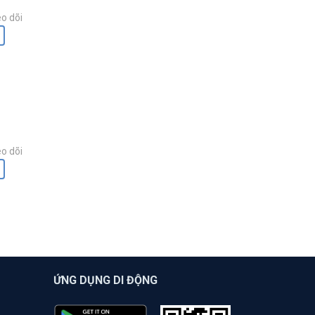
o dõi
o dõi
ỨNG DỤNG DI ĐỘNG