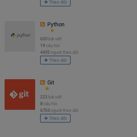
Theo dõi
Python
630
bài viết
19
câu hỏi
4435
người theo dõi
Theo dõi
Git
223
bài viết
8
câu hỏi
6750
người theo dõi
Theo dõi