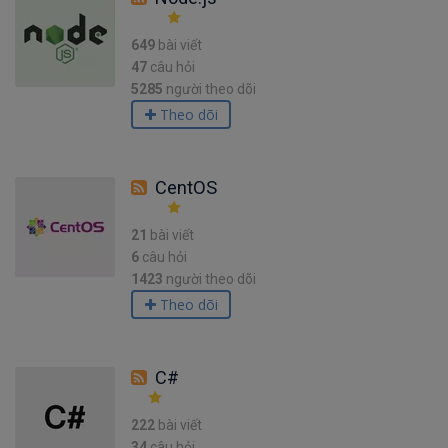
649
bài viết
47
câu hỏi
5285
người theo dõi
Theo dõi
CentOS
21
bài viết
6
câu hỏi
1423
người theo dõi
Theo dõi
C#
222
bài viết
34
câu hỏi