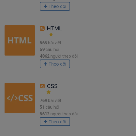
Theo dõi
HTML
565
bài viết
59
câu hỏi
4862
người theo dõi
Theo dõi
CSS
769
bài viết
51
câu hỏi
5612
người theo dõi
Theo dõi