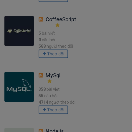
CoffeeScript
5
bài viết
0
câu hỏi
588
người theo dõi
Theo dõi
MySql
358
bài viết
55
câu hỏi
4714
người theo dõi
Theo dõi
Node.js