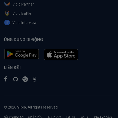
Viblo Partner
Viblo Battle
Viblo Interview
ỨNG DỤNG DI ĐỘNG
LIÊN KẾT
© 2026
Viblo
. All rights reserved.
Về chúng tôi
Phản hồi
Giúp đỡ
FAQs
RSS
Điều khoản