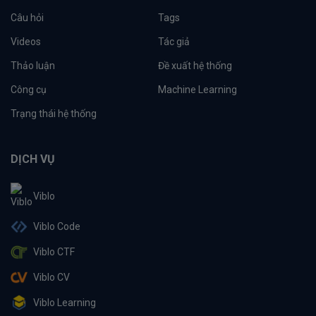
Câu hỏi
Tags
Videos
Tác giả
Thảo luận
Đề xuất hệ thống
Công cụ
Machine Learning
Trạng thái hệ thống
DỊCH VỤ
Viblo
Viblo Code
Viblo CTF
Viblo CV
Viblo Learning