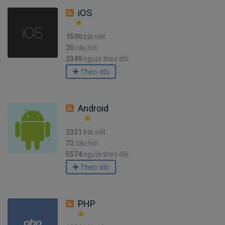
iOS
1590
bài viết
20
câu hỏi
2349
người theo dõi
Theo dõi
Android
2321
bài viết
72
câu hỏi
5574
người theo dõi
Theo dõi
PHP