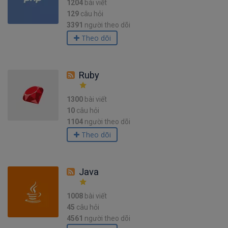
1204
bài viết
129
câu hỏi
3391
người theo dõi
Theo dõi
Ruby
1300
bài viết
10
câu hỏi
1104
người theo dõi
Theo dõi
Java
1008
bài viết
45
câu hỏi
4561
người theo dõi