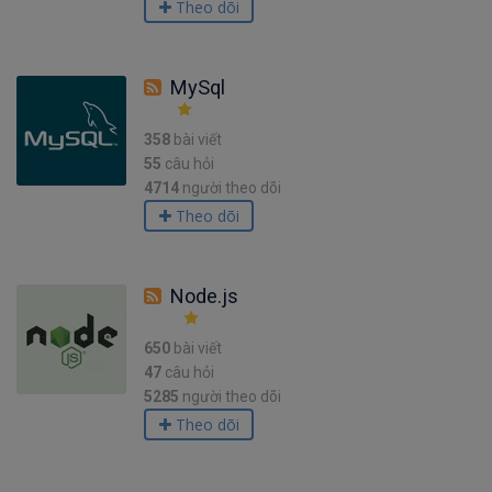
Theo dõi
MySql
358
bài viết
55
câu hỏi
4714
người theo dõi
Theo dõi
Node.js
650
bài viết
47
câu hỏi
5285
người theo dõi
Theo dõi