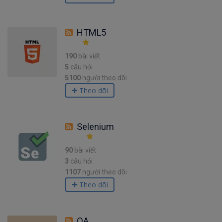
HTML5
190
bài viết
5
câu hỏi
5100
người theo dõi
Theo dõi
Selenium
90
bài viết
3
câu hỏi
1107
người theo dõi
Theo dõi
QA