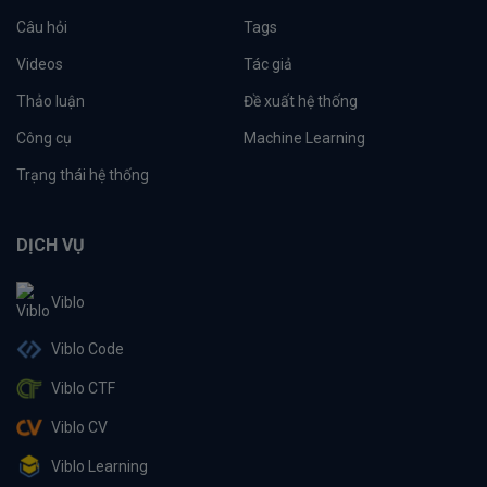
Câu hỏi
Tags
Videos
Tác giả
Thảo luận
Đề xuất hệ thống
Công cụ
Machine Learning
Trạng thái hệ thống
DỊCH VỤ
Viblo
Viblo Code
Viblo CTF
Viblo CV
Viblo Learning