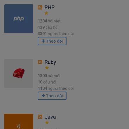
PHP
1204
bài viết
129
câu hỏi
3391
người theo dõi
Theo dõi
Ruby
1300
bài viết
10
câu hỏi
1104
người theo dõi
Theo dõi
Java