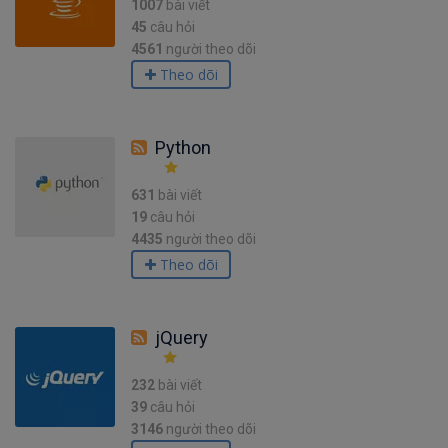
1007
bài viết
45
câu hỏi
4561
người theo dõi
Theo dõi
Python
631
bài viết
19
câu hỏi
4435
người theo dõi
Theo dõi
jQuery
232
bài viết
39
câu hỏi
3146
người theo dõi