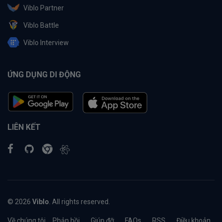
Viblo Partner
Viblo Battle
Viblo Interview
ỨNG DỤNG DI ĐỘNG
LIÊN KẾT
© 2026
Viblo
. All rights reserved.
Về chúng tôi
Phản hồi
Giúp đỡ
FAQs
RSS
Điều khoản