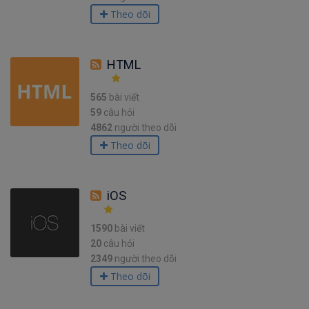
Theo dõi
HTML
565
bài viết
59
câu hỏi
4862
người theo dõi
Theo dõi
iOS
1590
bài viết
20
câu hỏi
2349
người theo dõi
Theo dõi