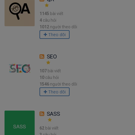
1145
bài viết
4
câu hỏi
1012
người theo dõi
Theo dõi
SEO
107
bài viết
10
câu hỏi
1546
người theo dõi
Theo dõi
SASS
62
bài viết
3
câu hỏi