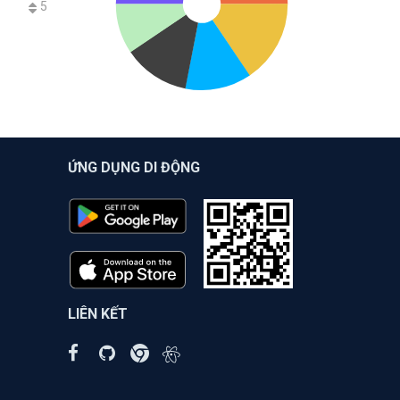
5
ỨNG DỤNG DI ĐỘNG
LIÊN KẾT