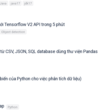
Java
java17
jdk17
ới Tensorflow V2 API trong 5 phút
Object detection
 từ CSV, JSON, SQL database dùng thư viện Pandas
biến của Python cho việc phân tích dữ liệu)
Map
Python