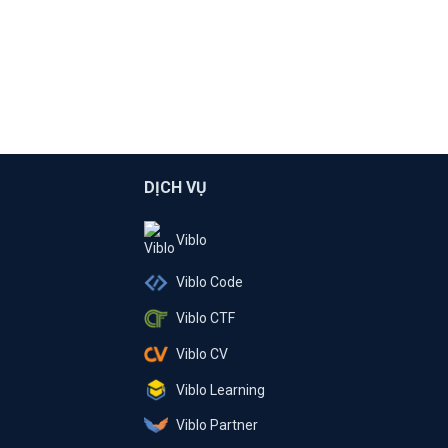
DỊCH VỤ
Viblo
Viblo Code
Viblo CTF
Viblo CV
Viblo Learning
Viblo Partner