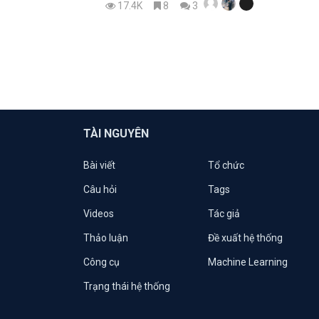
17.4K
8
3
TÀI NGUYÊN
Bài viết
Tổ chức
Câu hỏi
Tags
Videos
Tác giả
Thảo luận
Đề xuất hệ thống
Công cụ
Machine Learning
Trạng thái hệ thống