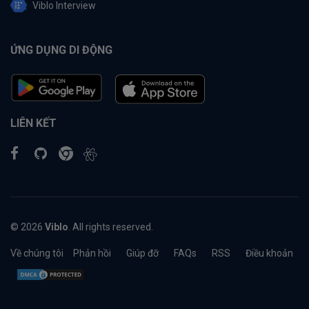
Viblo Interview
ỨNG DỤNG DI ĐỘNG
LIÊN KẾT
© 2026
Viblo
. All rights reserved.
Về chúng tôi
Phản hồi
Giúp đỡ
FAQs
RSS
Điều khoản