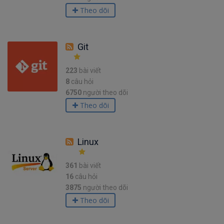
Theo dõi
Git
223
bài viết
8
câu hỏi
6750
người theo dõi
Theo dõi
Linux
361
bài viết
16
câu hỏi
3875
người theo dõi
Theo dõi