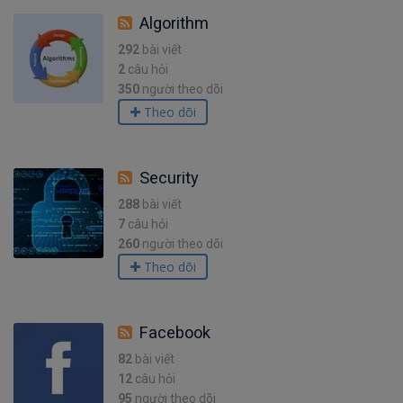
Algorithm
292
bài viết
2
câu hỏi
350
người theo dõi
Theo dõi
Security
288
bài viết
7
câu hỏi
260
người theo dõi
Theo dõi
Facebook
82
bài viết
12
câu hỏi
95
người theo dõi