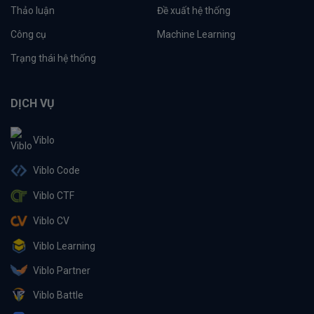
Thảo luận
Đề xuất hệ thống
Công cụ
Machine Learning
Trạng thái hệ thống
DỊCH VỤ
Viblo
Viblo Code
Viblo CTF
Viblo CV
Viblo Learning
Viblo Partner
Viblo Battle