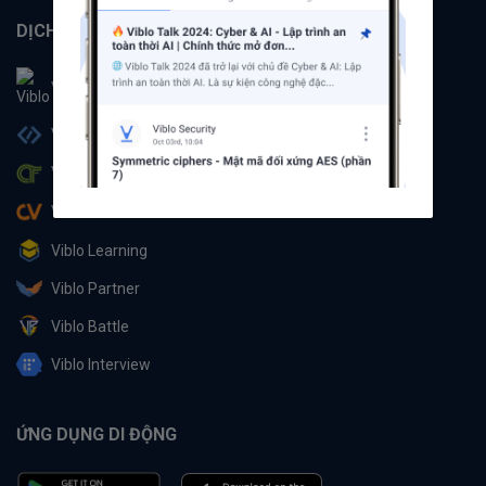
DỊCH VỤ
Viblo
Viblo Code
Viblo CTF
Viblo CV
Viblo Learning
Viblo Partner
Viblo Battle
Viblo Interview
ỨNG DỤNG DI ĐỘNG