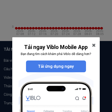
0
2026-
2026-
2026-
2026-
2026-
2026-
2026-
2026-
07-08
07-12
07-16
07-20
07-24
07-28
08-01
08-05
Tải ngay Viblo Mobile App
TÀI NGUYÊN
Bạn đang tìm cách khám phá Viblo dễ dàng hơn?
Bài viết
Tổ chức
Tải ứng dụng ngay
Câu hỏi
Tags
Videos
Tác giả
Thảo luận
Đề xuất hệ thống
Công cụ
Machine Learning
Trạng thái hệ thống