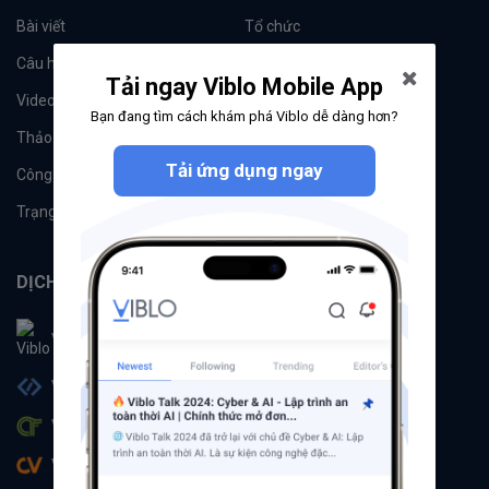
Bài viết
Tổ chức
Câu hỏi
Tags
Tải ngay Viblo Mobile App
Videos
Tác giả
Bạn đang tìm cách khám phá Viblo dễ dàng hơn?
Thảo luận
Đề xuất hệ thống
Tải ứng dụng ngay
Công cụ
Machine Learning
Trạng thái hệ thống
DỊCH VỤ
Viblo
Viblo Code
Viblo CTF
Viblo CV