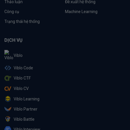
Thảo luận
Đề xuất hệ thống
Công cụ
Machine Learning
Trạng thái hệ thống
DỊCH VỤ
Viblo
Viblo Code
Viblo CTF
Viblo CV
Viblo Learning
Viblo Partner
Viblo Battle
Viblo Interview