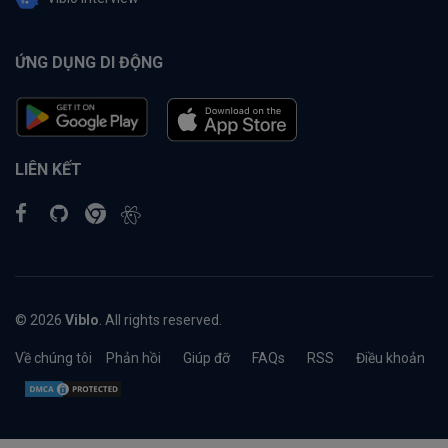
ỨNG DỤNG DI ĐỘNG
LIÊN KẾT
© 2026
Viblo
. All rights reserved.
Về chúng tôi
Phản hồi
Giúp đỡ
FAQs
RSS
Điều khoản