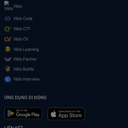
Viblo
Viblo Code
Viblo CTF
Viblo CV
Viblo Learning
Viblo Partner
Viblo Battle
Viblo Interview
ỨNG DỤNG DI ĐỘNG