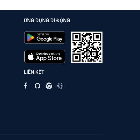
ỨNG DỤNG DI ĐỘNG
LIÊN KẾT