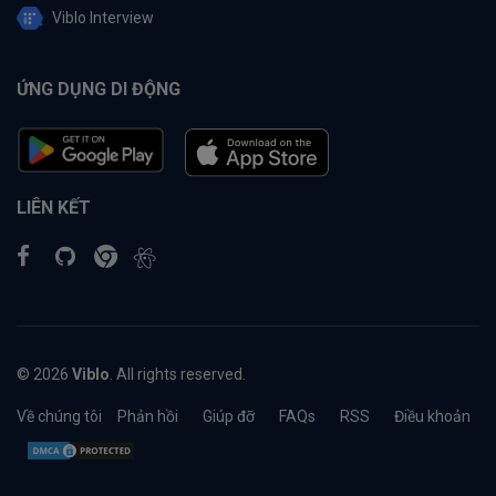
Viblo Interview
ỨNG DỤNG DI ĐỘNG
LIÊN KẾT
© 2026
Viblo
. All rights reserved.
Về chúng tôi
Phản hồi
Giúp đỡ
FAQs
RSS
Điều khoản