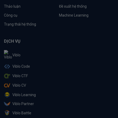
Thảo luận
Đề xuất hệ thống
Công cụ
Machine Learning
Trạng thái hệ thống
DỊCH VỤ
Viblo
Viblo Code
Viblo CTF
Viblo CV
Viblo Learning
Viblo Partner
Viblo Battle